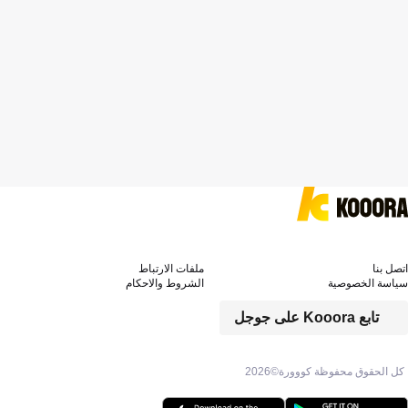
اتصل بنا
ملفات الارتباط
سياسة الخصوصية
الشروط والاحكام
تابع Kooora على جوجل
كل الحقوق محفوظة كووورة©
2026