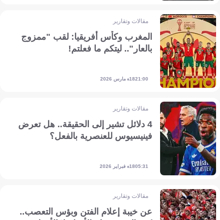
مقالات وتقارير
المغرب وكأس أفريقيا: لقب "ممزوج
بالعار".. ليتكم ما فعلتم!
18 مارس 2026
21:00
مقالات وتقارير
4 دلائل تشير إلى الحقيقة.. هل تعرض
فينيسيوس للعنصرية بالفعل؟
18 فبراير 2026
05:31
مقالات وتقارير
عن خيبة إعلام الفتن وبؤس التعصب..