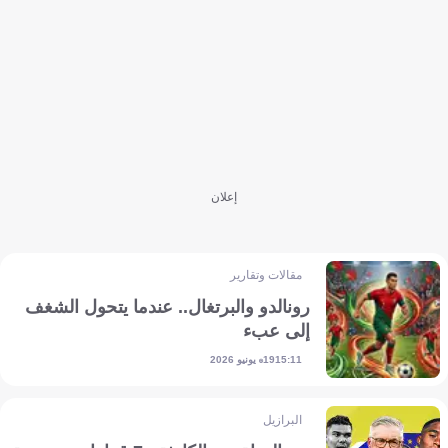
إعلان
مقالات وتقارير
رونالدو والبرتغال.. عندما يتحول الشغف
إلى عبء
19 يونيو 2026
15:11
البرازيل