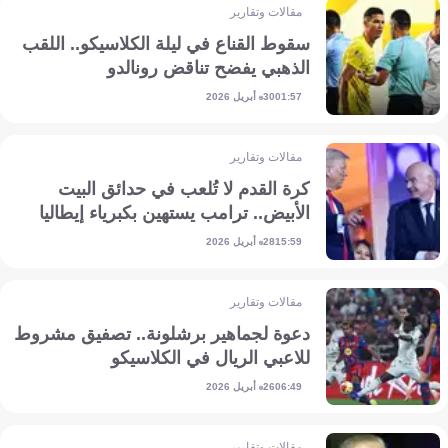
مقالات وتقارير
سقوط القناع في ليلة الكلاسيكو.. اللقب
الذهبي يفضح تناقض رونالدو
30 أبريل 2026
01:57
مقالات وتقارير
كرة القدم لا تُلعب في حدائق البيت
الأبيض.. ترامب يستهين بكبرياء إيطاليا
28 أبريل 2026
15:59
مقالات وتقارير
دعوة لجماهير برشلونة.. تصفيق مشروط
للاعبي الريال في الكلاسيكو
26 أبريل 2026
06:49
مقالات وتقارير