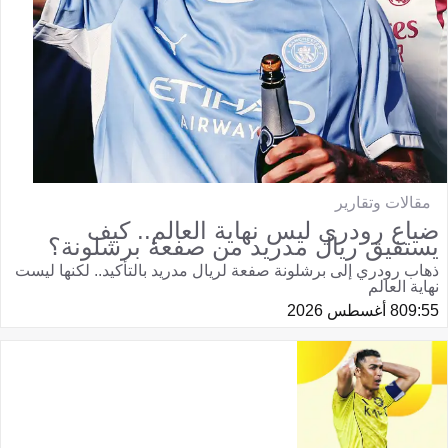
مقالات وتقارير
ضياع رودري ليس نهاية العالم.. كيف
يستفيق ريال مدريد من صفعة برشلونة؟
ذهاب رودري إلى برشلونة صفعة لريال مدريد بالتأكيد.. لكنها ليست
نهاية العالم
09:55
8 أغسطس 2026