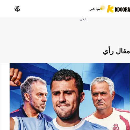
مباشر
إعلان
مقال رأي