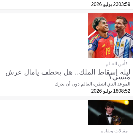
03:59
23 يوليو 2026
كأس العالم
ليلة إسقاط الملك.. هل يخطف يامال عرش
ميسي؟
الموعد الذي انتظره العالم دون أن يدرك
08:52
18 يوليو 2026
مقالات وتقارير