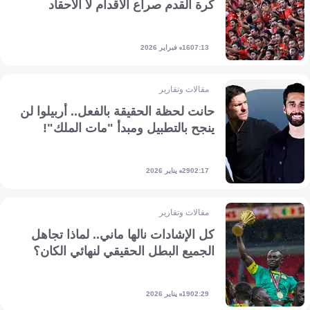
كرة القدم صراع الأقدام لا الأحقاد
16 فبراير 2026
07:13
مقالات وتقارير
حانت لحظة الحقيقة بالفعل.. أربيلوا لن
ينجح بالتطبيل ومبدأ "مات الملك"!
29 يناير 2026
02:17
مقالات وتقارير
كل الإشادات نالها ماني.. لماذا تجاهل
الجميع البطل الحقيقي لنهائي الكان؟
19 يناير 2026
02:29