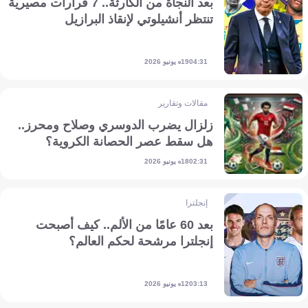
بعد النجاة من الكارثة.. 7 قرارات مصيرية
تنتظر أنشيلوتي لإنقاذ البرازيل
19 يونيو 2026
04:31
مقالات وتقارير
زلزال يضرب الدوسري وصلاح ومحرز..
هل سقط عصر الحصانة الكروية؟
18 يونيو 2026
02:31
إنجلترا
بعد 60 عامًا من الألم.. كيف أصبحت
إنجلترا مرشحة لحكم العالم؟
12 يونيو 2026
03:13