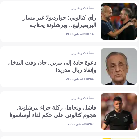
مقالات وتقارير
رأي كتالوني: جوارديولا غير مسار
البريميرليج.. وبرشلونة يحتاجه
22 مايو 2026
09:14
مقالات وتقارير
دعوة حادة إلى بيريز.. حان وقت التدخل
وإنقاذ ريال مدريد!
11 مايو 2026
10:54
مقالات وتقارير
فاشل وتجاهل ركلة جزاء لبرشلونة..
هجوم كتالوني على حكم لقاء أوساسونا
3 مايو 2026
04:50