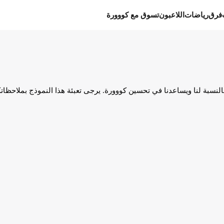
فرق
رياضات
اللاعبون
تسوق مع كووورة