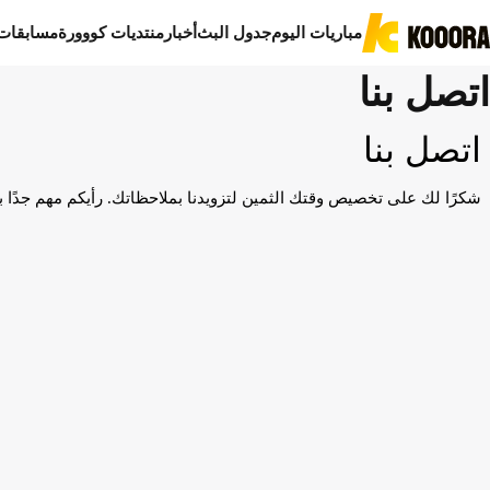
مباريات اليوم
جدول البث
أخبار
منتديات كووورة
مسابقات
اتصل بنا