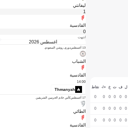
ليفانتي
1
القادسية
0
انتهت
أغسطس 2026
13 أغسطس
دوري روشن السعودي
الشباب
القادسية
14:00
ل
ف
ت
خ
+/-
نقاط
Thmanyah
0
0
0
0
0
0
17 أغسطس
كأس خادم الحرمين الشريفين
0
0
0
0
0
0
الطائي
0
0
0
0
0
0
القادسية