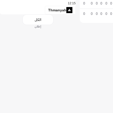
12:15
0
0
0
0
0
0
Thmanyah
0
0
0
0
0
0
الكل
إعلان