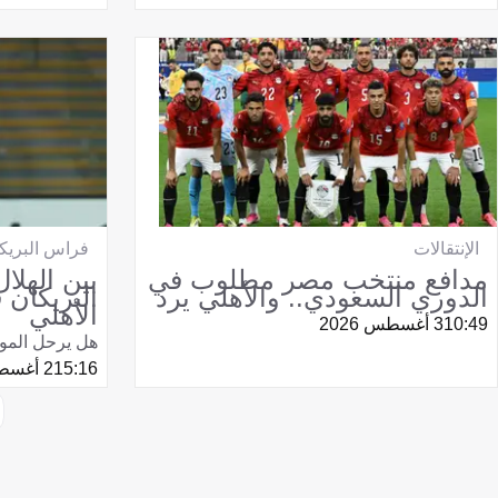
الإنتقالات
فراس البريك
مدافع منتخب مصر مطلوب في
بين الهلا
الدوري السعودي.. والأهلي يرد
البريكان 
الأهلي
10:49
3 أغسطس 2026
هل يرحل المو
15:16
2 أغسطس 2026