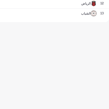
12
الرياض
13
الشباب