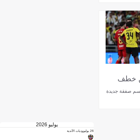
ن خطف
سم صفقة جديدة
يوليو 2026
26 يوليو
وديات الأندية