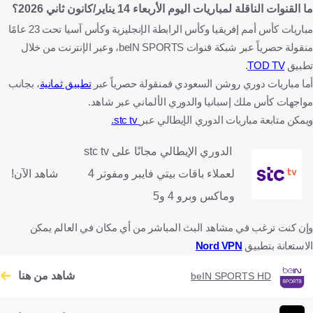
ما القنوات الناقلة لمباريات اليوم الأربعاء 14 يناير/كانون ثاني 2026؟
مباريات كأس أمم إفريقيا وكأس الرابطة الإنجليزية وكأس آسيا تحت 23 عامًا
منقولة حصرياً عبر شبكة قنوات beIN SPORTS، وعبر الإنترنت من خلال
تطبيق
TOD TV
.
أما مباريات دوري روشن السعودي فمنقولة حصرياً عبر
تطبيق ثمانية
، بجانب
مواجهات كأس ملك إسبانيا والدوري الألماني عبر شاهد.
ويمكن متابعة مباريات الدوري الإيطالي عبر
stc tv.
الدوري الإيطالي مجانًا على stc tv
لعملاء باقات بيتي فايبر ومفوتر 4
شاهد الآن!
وماكس وبرو 4 و5
وإن كنت ترغب في مشاهد البث المباشر من أي مكان في العالم يمكن
الاستعانة بتطبيق
Nord VPN
شاهد من هنا
beIN SPORTS HD