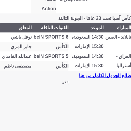
Action
كأس آسيا تحت 23 عامًا - الجولة الثالثة
المباراة
الموعد
القنوات الناقلة
المعلق
تايلاند - الصين
14:30 السعودية،
beIN SPORTS 6
نوفل باشي
15:30 الإمارات
الكأس
جابر المري
العراق -
14:30 السعودية،
beIN SPORTS 5
عبدالله الغامدي
أستراليا
15:30 الإمارات
الكأس
مصطفى ناظم
طالع الجدول الكامل من هنا
إعلان