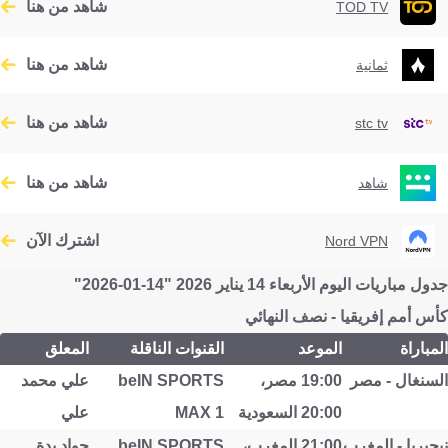
شاهد من هنا
TOD TV
شاهد من هنا
ثمانية
شاهد من هنا
stc tv
شاهد من هنا
شاهد
اشترك الآن
Nord VPN
جدول مباريات اليوم الأربعاء 14 يناير 2026 "14-01-2026"
كأس أمم إفريقيا - نصف النهائي
المباراة
الموعد
القنوات الناقلة
المعلق
السنغال - مصر
19:00 مصر،
beIN SPORTS
علي محمد
20:00 السعودية
MAX 1
علي
نيجيريا - المغرب
21:00 المغرب،
beIN SPORTS
جواد بدة