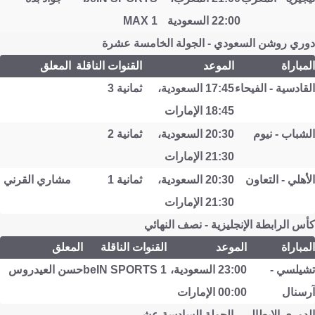
22:00 السعودية
MAX 1
دوري روشن السعودي - الجولة الخامسة عشرة
المباراة
الموعد
القنوات الناقلة
المعلق
القادسية - الفيحاء
17:45 السعودية،
ثمانية 3
18:45 الإمارات
الشباب - نيوم
20:30 السعودية،
ثمانية 2
21:30 الإمارات
الأهلي - التعاون
20:30 السعودية،
ثمانية 1
مشاري القرني
21:30 الإمارات
كأس الرابطة الإنجليزية - نصف النهائي
المباراة
الموعد
القنوات الناقلة
المعلق
تشيلسي -
23:00 السعودية،
beIN SPORTS 1
حسن العيدروس
آرسنال
00:00 الإمارات
الدوري الإيطالي - الجولة السادسة عشر