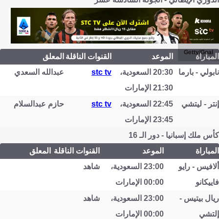
Getty/Goal
المباراة
الموعد
القنوات الناقلة
المعلق
نابولي - بارما
20:30 السعودية،
stc tv
عبدالله السعدي
21:30 الإمارات
إنتر - ليتشي
22:45 السعودية،
stc tv
حازم عبدالسلام
23:45 الإمارات
كأس ملك إسبانيا - دور الـ 16
المباراة
الموعد
القنوات الناقلة
المعلق
ألافيس - رايو
23:00 السعودية،
شاهد
فاييكانو
00:00 الإمارات
ريال بيتيس -
23:00 السعودية،
شاهد
إلتشي
00:00 الإمارات