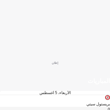
إعلان
المباريات
الأربعاء، 5 أغسطس
بريستول سيتي
0