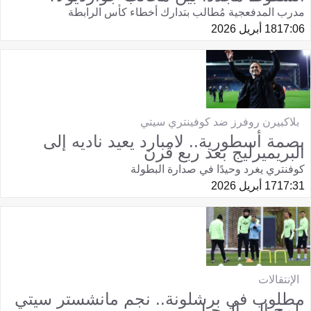
مدرب المدفعجية مُطالب بتدارك أخطاء كأس الرابطة
17:06
18 أبريل 2026
بلاكبيرن روفرز ضد كوفينتري سيتي
بصمة أسطورية.. لامبارد يعيد ناديه إلى
البريميرليج بعد ربع قرن
كوفنتري يغرد وحيدًا في صدارة البطولة
17:31
17 أبريل 2026
الإنتقالات
مطلوب في برشلونة.. نجم مانشستر سيتي
يلمح إلى الرحيل