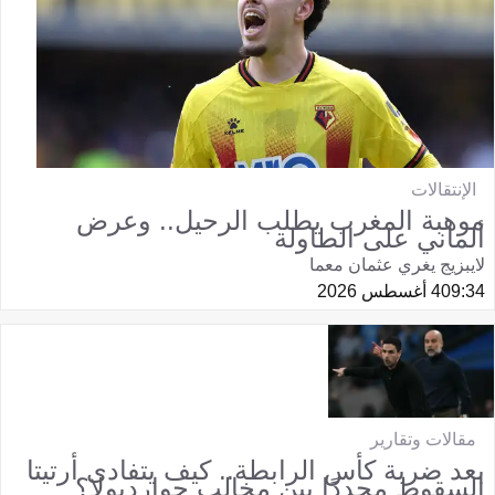
الإنتقالات
موهبة المغرب يطلب الرحيل.. وعرض
ألماني على الطاولة
لايبزيج يغري عثمان معما
09:34
4 أغسطس 2026
مقالات وتقارير
بعد ضربة كأس الرابطة.. كيف يتفادى أرتيتا
السقوط مجددًا بين مخالب جوارديولا؟