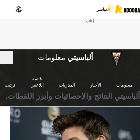
مباشر
إعلان
ألباسيتي
معلومات
قائمة
معلومات
الأخبار
المباريات
اللاعبين
ترتيب
ألباسيتي النتائج والإحصائيات وأبرز اللقطات.