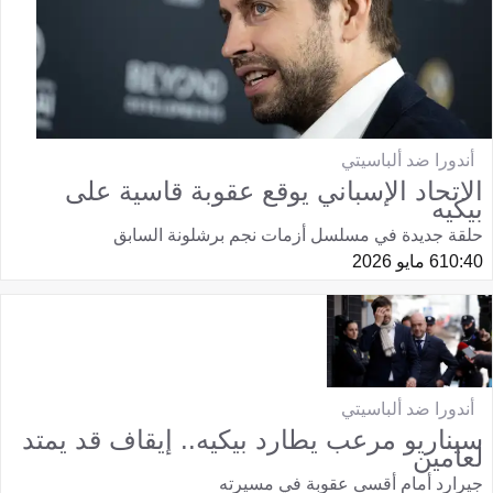
أندورا ضد ألباسيتي
الاتحاد الإسباني يوقع عقوبة قاسية على
بيكيه
حلقة جديدة في مسلسل أزمات نجم برشلونة السابق
10:40
6 مايو 2026
أندورا ضد ألباسيتي
سيناريو مرعب يطارد بيكيه.. إيقاف قد يمتد
لعامين
جيرارد أمام أقسى عقوبة في مسيرته