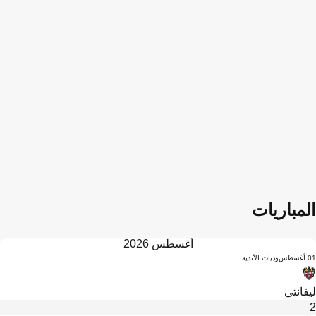
المباريات
أغسطس 2026
01 أغسطس
وديات الأندية
ليفانتي
2