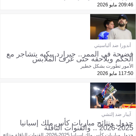
09:46
2 مايو 2026
أندورا ضد ألباسيتي
فضيحة في الممر.. جيرارد بيكيه يتشاجر مع
الحكم ويلاحقه حتى غرف الملابس
الأمور تطورت بشكل خطير
17:50
1 مايو 2026
آيبار ضد إلتشي
جدول ونتائج مباريات كأس ملك إسبانيا
2025-2026 .. والقنوات الناقلة
جدول مباريات كأس ملك إسبانيا 2025-2026، القنوات الناقلة ونتائج