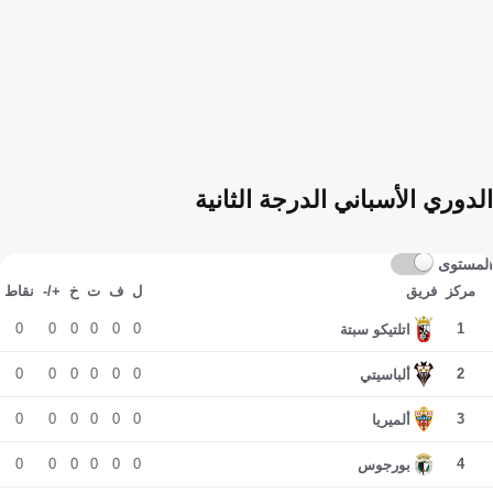
الدوري الأسباني الدرجة الثانية
المستوى
مركز
فريق
ل
ف
ت
خ
+/-
نقاط
0
0
0
0
0
0
1
اتلتيكو سبتة
0
0
0
0
0
0
2
ألباسيتي
0
0
0
0
0
0
3
ألميريا
0
0
0
0
0
0
4
بورجوس