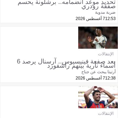
تحديد موعد انضمامه.. برشلونة يحسم
صفقة رودري
ضربة مدوية
12:53
7 أغسطس 2026
الإنتقالات
بعد صفعة فينيسيوس.. آرسنال يرصد 6
أسماء نارية بينهم راشفورد
أرتيتا يبحث عن جناح
12:38
7 أغسطس 2026
الإنتقالات