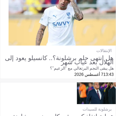
الإنتقالات
هل انتهى حلم برشلونة؟.. كانسيلو يعود إلى
الهلال بعد غياب شهر
هل يبقى النجم البرتغالي مع "الزعيم"؟
13:43
7 أغسطس 2026
برشلونة للسيدات