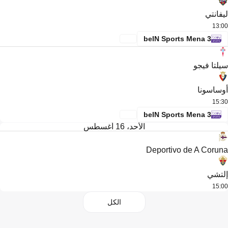
ليفانتي
13:00
beIN Sports Mena 3
سيلتا فيجو
أوساسونا
15:30
beIN Sports Mena 3
الأحد، 16 أغسطس
Deportivo de A Coruna
إلتشي
15:00
الكل