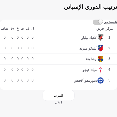
ترتيب الدوري الإسباني
المستوى
مركز
فريق
ل
ف
ت
خ
+/-
نقاط
0
0
0
0
0
0
1
أتلتيك بيلباو
0
0
0
0
0
0
2
أتلتيكو مدريد
0
0
0
0
0
0
3
برشلونة
0
0
0
0
0
0
4
سيلتا فيجو
0
0
0
0
0
0
5
ديبورتيفو ألافيس
المزيد
إعلان