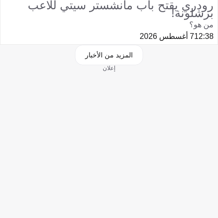
رودري يقتح باب مانشستر سيتي للاعب
برشلونة!
من هو؟
12:38
7 أغسطس 2026
المزيد من الأخبار
إعلان