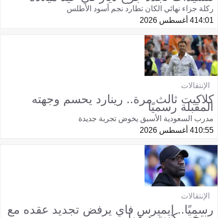
ركلة جزاء نهائي الكان تطارد نجم أسود الأطلس
14:01
4 أغسطس 2026
الإنتقالات
كلاكيت ثالث مرة.. رينارد يحسم وجهته
المقبلة رسميًا
مدرب السعودية الأسبق يخوض تجربة جديدة
10:55
4 أغسطس 2026
الإنتقالات
رسميًا.. إيميرس فاي يرفض تجديد عقده مع
منتخب كوت ديفوار