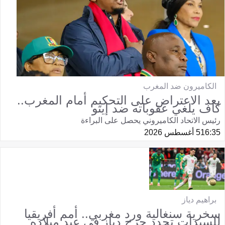
الكاميرون ضد المغرب
بعد الاعتراض على التحكيم أمام المغرب..
كاف يلغي عقوباته ضد إيتو
رئيس الاتحاد الكاميروني يحصل على البراءة
16:35
5 أغسطس 2026
براهيم دياز
سخرية سنغالية ورد مغربي.. أمم أفريقيا
للسيدات تجدد جرح دياز في عيد ميلاده