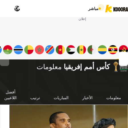
مباشر
إعلان
كأس أمم إفريقيا
معلومات
أفضل
معلومات
الأخبار
المباريات
ترتيب
اللاعبين