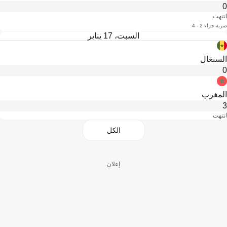
0
انتهت
ضربة جزاء 2 - 4
السبت، 17 يناير
السنغال
0
المغرب
3
انتهت
الكل
إعلان