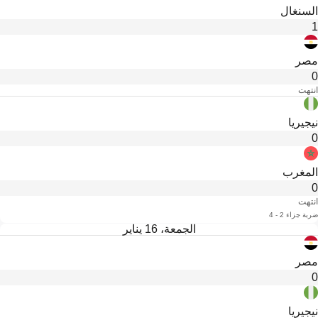
السنغال
1
مصر
0
انتهت
نيجيريا
0
المغرب
0
انتهت
ضربة جزاء 2 - 4
الجمعة، 16 يناير
مصر
0
نيجيريا