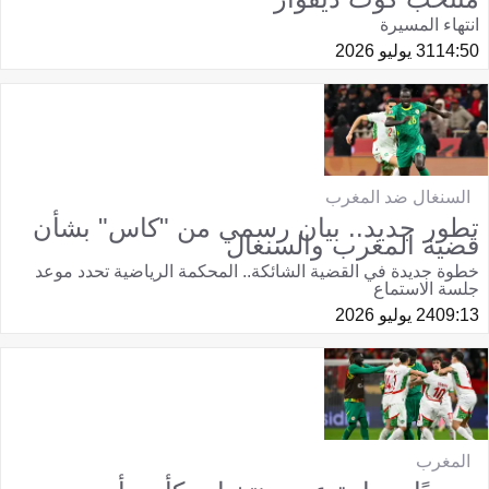
انتهاء المسيرة
14:50
31 يوليو 2026
السنغال ضد المغرب
تطور جديد.. بيان رسمي من "كاس" بشأن
قضية المغرب والسنغال
خطوة جديدة في القضية الشائكة.. المحكمة الرياضية تحدد موعد
جلسة الاستماع
09:13
24 يوليو 2026
المغرب