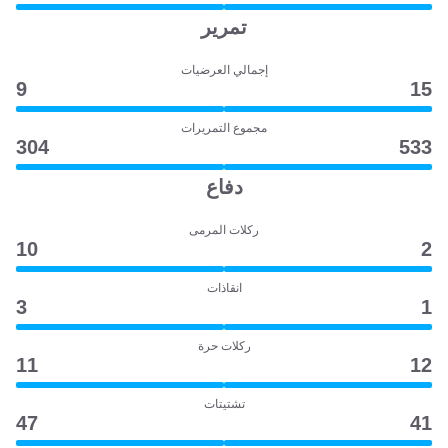
تمرير
إجمالي العرضيات
9
15
مجموع التمريرات
304
533
دفاع
ركلات المرمى
10
2
انقاذات
3
1
ركلات حرة
11
12
تشتيتات
47
41