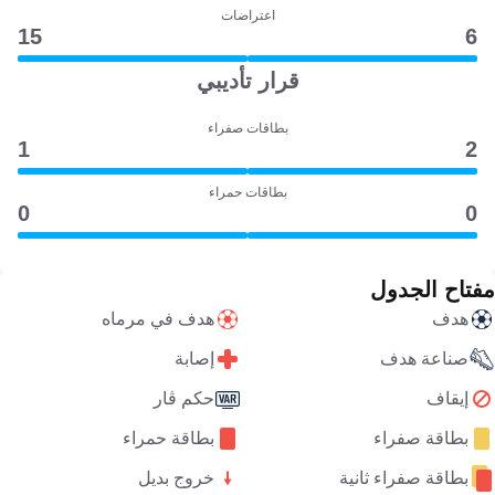
اعتراضات
15
6
قرار تأديبي
بطاقات صفراء
1
2
بطاقات حمراء
0
0
مفتاح الجدول
هدف
هدف في مرماه
صناعة هدف
إصابة
إيقاف
حكم ڤار
بطاقة صفراء
بطاقة حمراء
بطاقة صفراء ثانية
خروج بديل