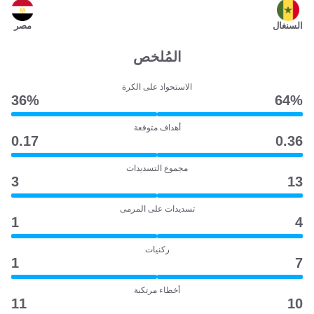
السنغال
مصر
المُلخص
الاستحواذ على الكرة
36‎%‎
64‎%‎
أهداف متوقعة
0.17
0.36
مجموع التسديدات
3
13
تسديدات على المرمى
1
4
ركنيات
1
7
أخطاء مرتكبة
11
10