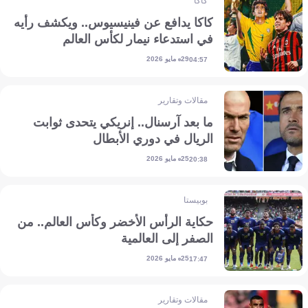
كاكا
كاكا يدافع عن فينيسيوس.. ويكشف رأيه
في استدعاء نيمار لكأس العالم
29 مايو 2026
04:57
مقالات وتقارير
ما بعد آرسنال.. إنريكي يتحدى ثوابت
الريال في دوري الأبطال
25 مايو 2026
20:38
بوبيستا
حكاية الرأس الأخضر وكأس العالم.. من
الصفر إلى العالمية
25 مايو 2026
17:47
مقالات وتقارير