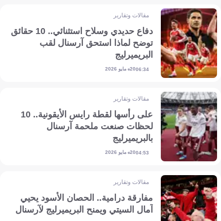
مقالات وتقارير
دفاع حديدي وسلاح استثنائي.. 10 حقائق
توضح لماذا استحق آرسنال لقب
البريميرليج
20 مايو 2026
06:34
مقالات وتقارير
على رأسها لقطة رايس الأيقونية.. 10
لحظات صنعت ملحمة آرسنال
بالبريميرليج
20 مايو 2026
04:53
مقالات وتقارير
مفارقة درامية.. الحصان الأسود يحيي
آمال السيتي ويمنح البريميرليج لآرسنال