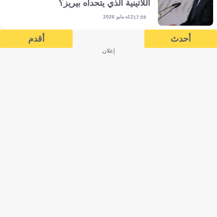
اللاتينية الذي يتحداه بيريز؟
12 مايو 2026
17:59
أحدث
أقدم
إعلان