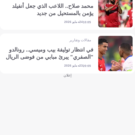
محمد صلاح.. اللاعب الذي جعل أنفيلد
يؤمن بالمستحيل من جديد
24 مايو 2026
10:05
مقالات وتقارير
في انتظار توليفة بيب وميسي.. رونالدو
"الصفري" يبرئ مبابي من فوضى الريال
23 مايو 2026
20:05
إعلان