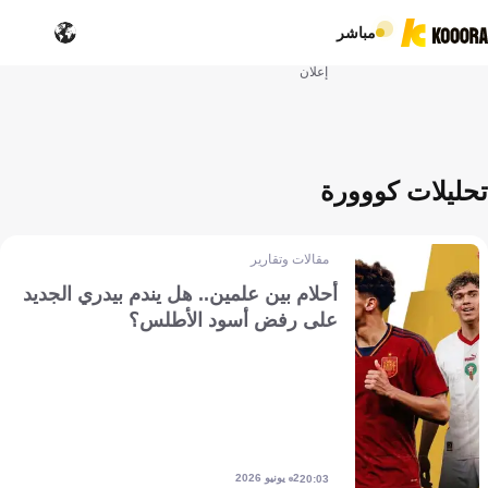
مباشر
إعلان
تحليلات كووورة
مقالات وتقارير
أحلام بين علمين.. هل يندم بيدري الجديد
على رفض أسود الأطلس؟
2 يونيو 2026
20:03