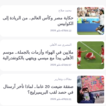
محمد صلاح
حكاية مصر وكأس العالم.. من الريادة إلى
الكوابيس
23 مايو 2026
09:12
المصري ضد الأهلي
ملايين في الهواء وأزمات بالجملة.. موسم
الأهلي يبدأ مع ميسي وينتهي بالكونفدرالية
21 مايو 2026
06:57
مقالات وتقارير
صفقة ضيعت 20 عاما.. لماذا تأخر آرسنال
في حصد لقب البريميرليج؟
20 مايو 2026
09:01