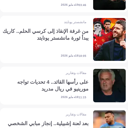
19 مايو 2026
03:46
مانشستر يونايتد
من غرفة الإنقاذ إلى كرسي الحلم.. كاريك
يبدأ ثورة مانشستر يونايتد
18 مايو 2026
18:05
مقالات وتقارير
على رأسها القائد.. 4 تحديات تواجه
مورينيو في ريال مدريد
18 مايو 2026
11:15
مقالات وتقارير
بعد لعنة إشبيلية.. إنجاز مبابي الشخصي