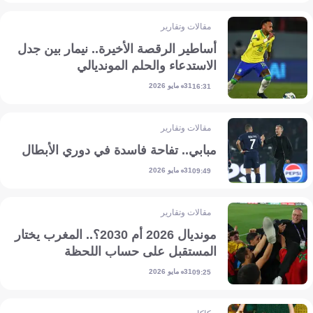
مقالات وتقارير
أساطير الرقصة الأخيرة.. نيمار بين جدل
الاستدعاء والحلم المونديالي
31 مايو 2026
16:31
مقالات وتقارير
مبابي.. تفاحة فاسدة في دوري الأبطال
31 مايو 2026
09:49
مقالات وتقارير
مونديال 2026 أم 2030؟.. المغرب يختار
المستقبل على حساب اللحظة
31 مايو 2026
09:25