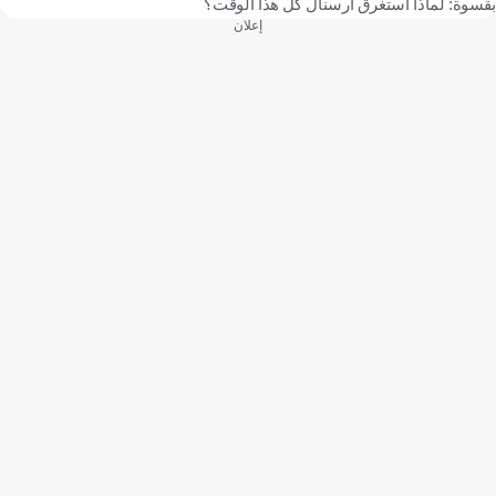
بقسوة: لماذا استغرق آرسنال كل هذا الوقت؟
إعلان