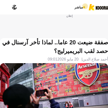
مباشر
إعلان
صفقة ضيعت 20 عاما.. لماذا تأخر آرسنال في
حصد لقب البريميرليج؟
أحمد صلاح الدين
20 مايو 2026
09:01