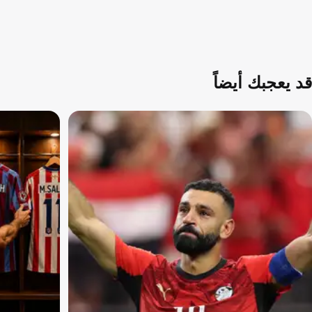
قد يعجبك أيضاً