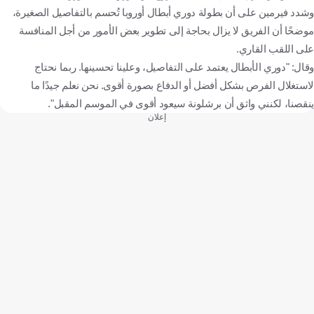
وشدد فيرمين على أن بطولة دوري أبطال أوروبا تُحسم بالتفاصيل الصغيرة،
موضحًا أن الفريق لا يزال بحاجة إلى تطوير بعض الأمور من أجل المنافسة
على اللقب القاري.
وقال: "دوري الأبطال يعتمد على التفاصيل، وعلينا تحسينها. ربما نحتاج
لاستغلال الفرص بشكل أفضل أو الدفاع بصورة أقوى. نحن نعلم جيدًا ما
ينقصنا، لكنني واثق أن برشلونة سيعود أقوى في الموسم المقبل".
إعلان