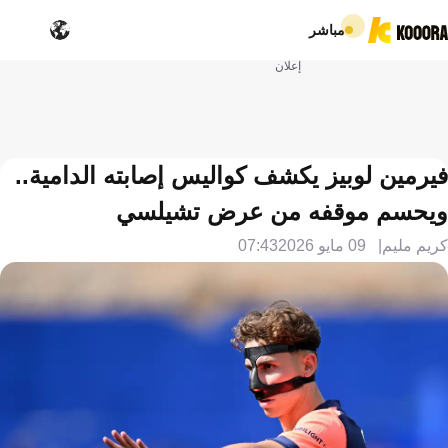
مباشر
إعلان
فيرمين لوبيز يكشف كواليس إصابته الدامية..
ويحسم موقفه من عرض تشيلسي
كريم مليم
09 مايو 2026
07:43