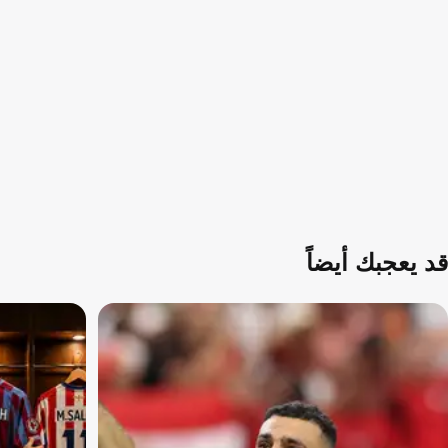
قد يعجبك أيضاً