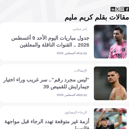
الات بقلم كريم مليم
إنتر ميامي
جدول مباريات اليوم الأحد 9 أغسطس
2026 .. القنوات الناقلة والمعلقين
8 أغسطس 2026
16:55
الإنتقالات
"ليس مجرد رقم".. سر غريب وراء اختيار
جيمارايش للقميص 39
8 أغسطس 2026
09:43
الرجاء البيضاوي
أزمة غير متوقعة تهدد الرجاء قبل مواجهة
فالنسيا