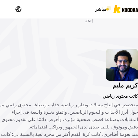
مباشر
إعلان
يم مليم
ب محتوى رياضي
صص في إنتاج مقالات وتقارير رياضية جذابة، وصياغة محتوى رقمي مميز
 أبرز الأحداث والنجوم الرياضيين. وأتمتع بخبرة واسعة في إجراء
قابلات وصناعة قصص صحفية مؤثرة، وأحرص دائمًا على تقديم محتوى
ق وموثوق، يلقى صدى لدى الجمهور ويواكب اهتماماته.
 نعومة أظافري، كانت كرة القدم أكثر من مجرد لعبة بالنسبة لي؛ كانت