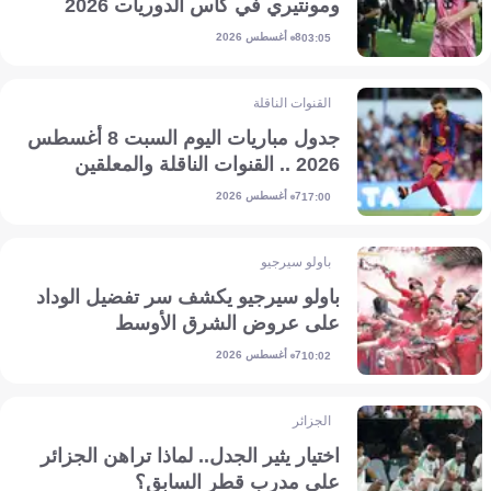
ومونتيري في كأس الدوريات 2026
8 أغسطس 2026
03:05
القنوات الناقلة
جدول مباريات اليوم السبت 8 أغسطس
2026 .. القنوات الناقلة والمعلقين
7 أغسطس 2026
17:00
باولو سيرجيو
باولو سيرجيو يكشف سر تفضيل الوداد
على عروض الشرق الأوسط
7 أغسطس 2026
10:02
الجزائر
اختيار يثير الجدل.. لماذا تراهن الجزائر
على مدرب قطر السابق؟