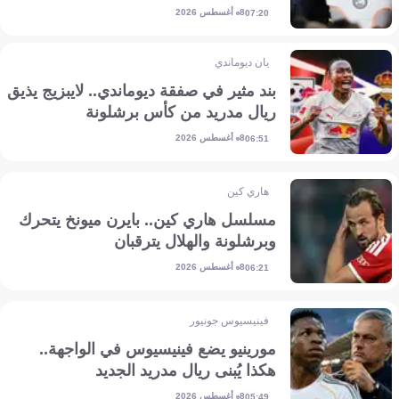
8 أغسطس 2026
07:20
يان ديوماندي
بند مثير في صفقة ديوماندي.. لايبزيج يذيق
ريال مدريد من كأس برشلونة
8 أغسطس 2026
06:51
هاري كين
مسلسل هاري كين.. بايرن ميونخ يتحرك
وبرشلونة والهلال يترقبان
8 أغسطس 2026
06:21
فينيسيوس جونيور
مورينيو يضع فينيسيوس في الواجهة..
هكذا يُبنى ريال مدريد الجديد
8 أغسطس 2026
05:49