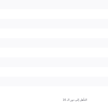
التأهل إلى دور الـ 16