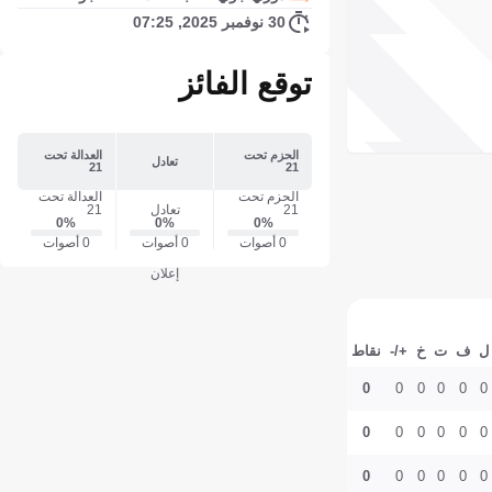
30 نوفمبر 2025, 07:25
توقع الفائز
الحزم تحت
العدالة تحت
تعادل
21
21
الحزم تحت
العدالة تحت
21
تعادل
21
0‎%‎
0‎%‎
0‎%‎
0 أصوات
0 أصوات
0 أصوات
إعلان
ل
ف
ت
خ
+/-
نقاط
0
0
0
0
0
0
0
0
0
0
0
0
0
0
0
0
0
0