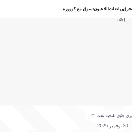
فرق
رياضات
اللاعبون
تسوق مع كووورة
إعلان
ري جوّي للنخبة تحت 21
30 نوفمبر 2025