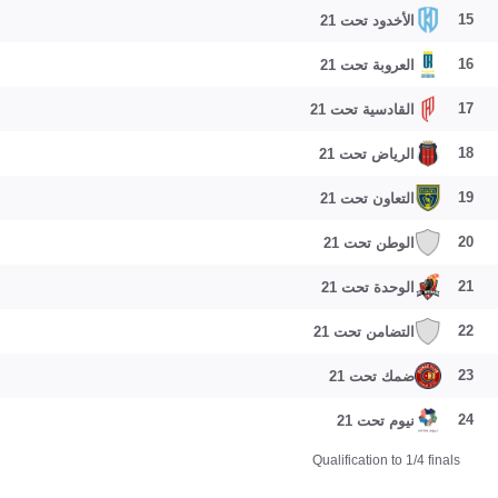
15
الأخدود تحت 21
16
العروبة تحت 21
17
القادسية تحت 21
18
الرياض تحت 21
19
التعاون تحت 21
20
الوطن تحت 21
21
الوحدة تحت 21
22
التضامن تحت 21
23
ضمك تحت 21
24
نيوم تحت 21
Qualification to 1/4 finals