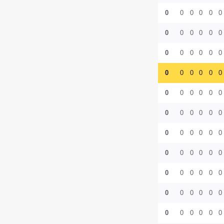
0
0
0
0
0
0
0
0
0
0
0
0
0
0
0
0
0
0
0
0
0
0
0
0
0
0
0
0
0
0
0
0
0
0
0
0
0
0
0
0
0
0
0
0
0
0
0
0
0
0
0
0
0
0
0
0
0
0
0
0
0
0
0
0
0
0