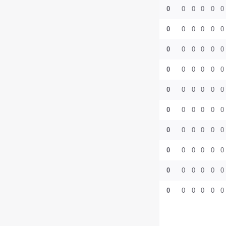
0
0
0
0
0
0
0
0
0
0
0
0
0
0
0
0
0
0
0
0
0
0
0
0
0
0
0
0
0
0
0
0
0
0
0
0
0
0
0
0
0
0
0
0
0
0
0
0
0
0
0
0
0
0
0
0
0
0
0
0