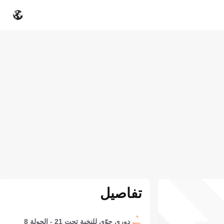
تفاصيل
دوري جوّي للنخبة تحت 21 - الجولة 8