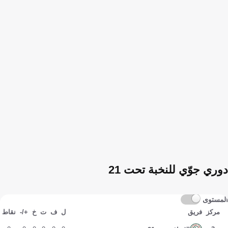
دوري جوّي للنخبة تحت 21
المستوى
مركز
فريق
ل
ف
ت
خ
+/-
نقاط