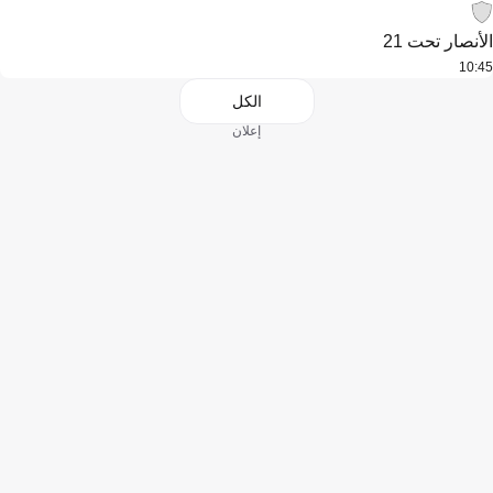
الأنصار تحت 21
10:45
الكل
إعلان