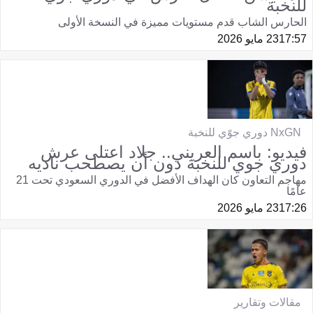
للنخبة
الحارس الشاب قدم مستويات مميزة في النسخة الأولى
17:57
23 مايو 2026
NxGN دوري جوّي للنخبة
فيديو: باسم العريني.. جلاد اعتلى عرش
دوري جوي للنخبة دون أن يصطحب ناديه
مهاجم التعاون كان الهداف الأفضل في الدوري السعودي تحت 21
عامًا
17:26
23 مايو 2026
مقالات وتقارير