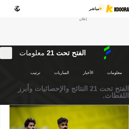
مباشر
إعلان
الفتح تحت 21
معلومات
معلومات
الأخبار
المباريات
ترتيب
الفتح تحت 21 النتائج والإحصائيات وأبرز
اللقطات.