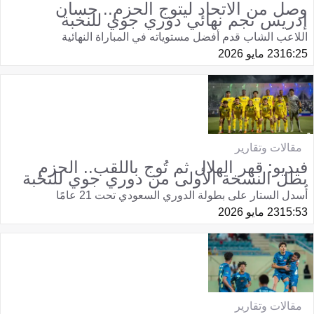
وصل من الاتحاد ليتوج الحزم.. حسان
إدريس نجم نهائي دوري جوي للنخبة
اللاعب الشاب قدم أفضل مستوياته في المباراة النهائية
16:25
23 مايو 2026
مقالات وتقارير
فيديو: قهر الهلال ثم تُوج باللقب.. الحزم
بطل النسخة الأولى من دوري جوي للنخبة
أُسدل الستار على بطولة الدوري السعودي تحت 21 عامًا
15:53
23 مايو 2026
مقالات وتقارير