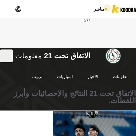
مباشر
إعلان
الاتفاق تحت 21
معلومات
معلومات
الأخبار
المباريات
ترتيب
الاتفاق تحت 21 النتائج والإحصائيات وأبرز
اللقطات.