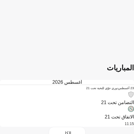
المباريات
أغسطس 2026
23 أغسطس
دوري جوّي للنخبة تحت 21
التضامن تحت 21
الاتفاق تحت 21
11:15
الكل