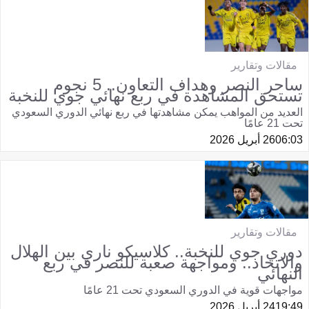
مقالات وتقارير
ساحر النصر وهداف التعاون.. 5 نجوم
تستحق المشاهدة في ربع نهائي جوي للنخبة
العديد من المواهب يمكن مشاهدتها في ربع نهائي الدوري السعودي
تحت 21 عامًا
06:03
26 أبريل 2026
مقالات وتقارير
دوري جوي للنخبة.. كلاسيكو ناري بين الهلال
والاتحاد.. ومواجهة صعبة للنصر في ربع
النهائي
مواجهات قوية في الدوري السعودي تحت 21 عامًا
19:49
24 أبريل 2026