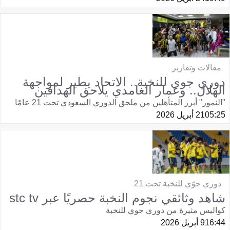
مقالات وتقارير
دوري جوي للنخبة.. الاتحاد يطير لمواجهة
الهلال.. وعمار الغامدي يلاحق الهدافين
"النمور" أبرز المتأهلين من ملحق الدوري السعودي تحت 21 عامًا
05:25
21 أبريل 2026
دوري جوّي للنخبة تحت 21
شاهد وثائقي نجوم النخبة حصريًا عبر stc tv
كواليس مثيرة من دوري جوي للنخبة
16:44
9 أبريل 2026