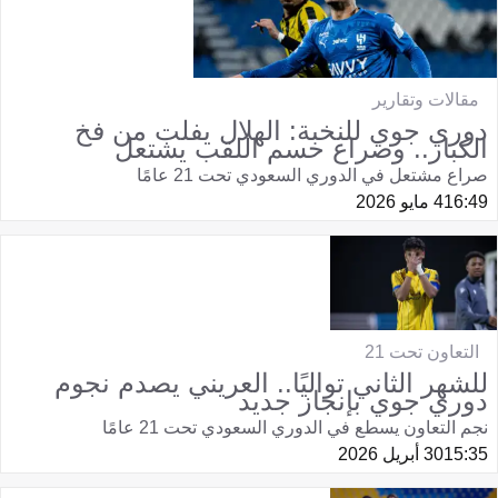
مقالات وتقارير
دوري جوي للنخبة: الهلال يفلت من فخ
الكبار.. وصراع حسم اللقب يشتعل
صراع مشتعل في الدوري السعودي تحت 21 عامًا
16:49
4 مايو 2026
التعاون تحت 21
للشهر الثاني تواليًا.. العريني يصدم نجوم
دوري جوي بإنجاز جديد
نجم التعاون يسطع في الدوري السعودي تحت 21 عامًا
15:35
30 أبريل 2026