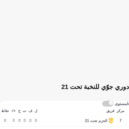
دوري جوّي للنخبة تحت 21
المستوى
مركز
فريق
ل
ف
ت
خ
+/-
نقاط
0
0
0
0
0
0
7
الحزم تحت 21