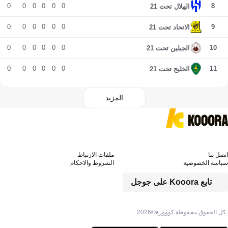
0
0
0
0
0
0
8
الهلال تحت 21
0
0
0
0
0
0
9
الاتحاد تحت 21
0
0
0
0
0
0
10
الجبلين تحت 21
0
0
0
0
0
0
11
الخليج تحت 21
المزيد
اتصل بنا
ملفات الارتباط
سياسة الخصوصية
الشروط والاحكام
تابع Kooora على جوجل
كل الحقوق محفوظة كووورة©
2026