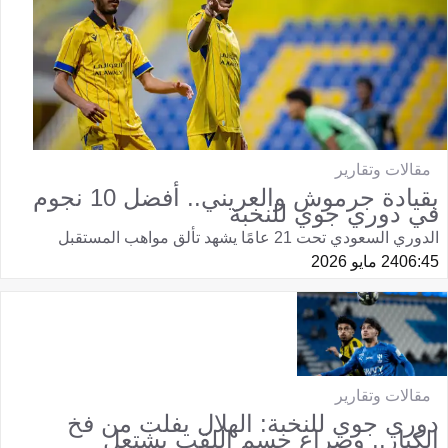
مقالات وتقارير
بقيادة جرموش والعريني.. أفضل 10 نجوم
في دوري جوي للنخبة
الدوري السعودي تحت 21 عامًا يشهد تألق مواهب المستقبل
06:45
24 مايو 2026
مقالات وتقارير
دوري جوي للنخبة: الهلال يفلت من فخ
الكبار.. وصراع حسم اللقب يشتعل