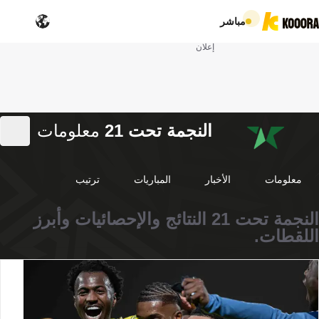
مباشر
إعلان
النجمة تحت 21
معلومات
معلومات
الأخبار
المباريات
ترتيب
النجمة تحت 21 النتائج والإحصائيات وأبرز
اللقطات.