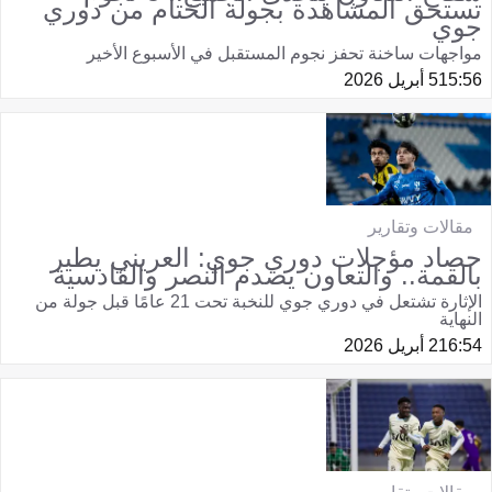
تستحق المشاهدة بجولة الختام من دوري
جوي
مواجهات ساخنة تحفز نجوم المستقبل في الأسبوع الأخير
15:56
5 أبريل 2026
مقالات وتقارير
حصاد مؤجلات دوري جوي: العريني يطير
بالقمة.. والتعاون يصدم النصر والقادسية
الإثارة تشتعل في دوري جوي للنخبة تحت 21 عامًا قبل جولة من
النهاية
16:54
2 أبريل 2026