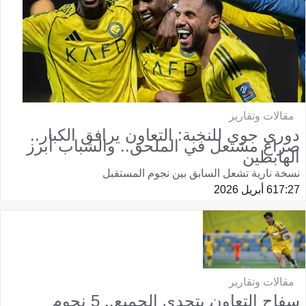
مقالات وتقارير
دوري جوي للنخبة: التعاون يرافق الكبار..
صراع مشتعل في الملحق.. والشباب أبرز
الهابطين
نسخة نارية تشعل السابق بين نجوم المستقبل
17:27
6 أبريل 2026
مقالات وتقارير
سفاح التعاون يتحدى الجميع.. 5 نجوم