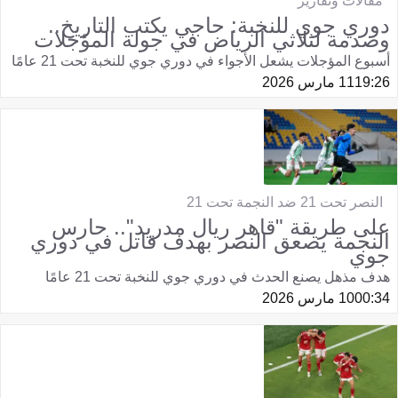
مقالات وتقارير
دوري جوي للنخبة: حاجي يكتب التاريخ..
وصدمة لثلاثي الرياض في جولة المؤجلات
أسبوع المؤجلات يشعل الأجواء في دوري جوي للنخبة تحت 21 عامًا
19:26
11 مارس 2026
النصر تحت 21 ضد النجمة تحت 21
على طريقة "قاهر ريال مدريد".. حارس
النجمة يصعق النصر بهدف قاتل في دوري
جوي
هدف مذهل يصنع الحدث في دوري جوي للنخبة تحت 21 عامًا
00:34
10 مارس 2026