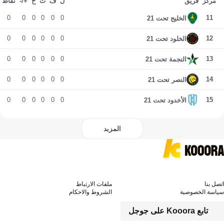
مركز
فريق
ل
ف
ت
خ
+/-
نقاط
0
0
0
0
0
0
11
الخليج تحت 21
0
0
0
0
0
0
12
الخلود تحت 21
0
0
0
0
0
0
13
النجمة تحت 21
0
0
0
0
0
0
14
النصر تحت 21
0
0
0
0
0
0
15
الأخدود تحت 21
المزيد
اتصل بنا
ملفات الارتباط
سياسة الخصوصية
الشروط والاحكام
تابع Kooora على جوجل