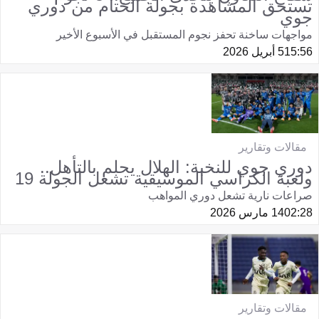
تستحق المشاهدة بجولة الختام من دوري
جوي
مواجهات ساخنة تحفز نجوم المستقبل في الأسبوع الأخير
15:56
5 أبريل 2026
مقالات وتقارير
دوري جوي للنخبة: الهلال يحلم بالتأهل..
ولعبة الكراسي الموسيقية تشعل الجولة 19
صراعات نارية تشعل دوري المواهب
02:28
14 مارس 2026
مقالات وتقارير