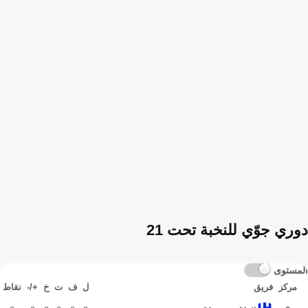
دوري جوّي للنخبة تحت 21
المستوى
مركز
فريق
ل
ف
ت
خ
+/-
نقاط