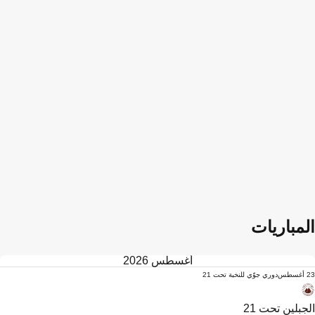
المباريات
أغسطس 2026
23 أغسطس
دوري جوّي للنخبة تحت 21
الجبلين تحت 21