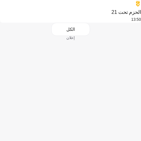
الحزم تحت 21
13:50
الكل
إعلان