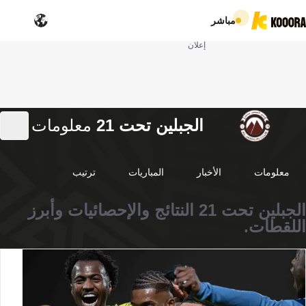
مباشر
إعلان
الجبلين تحت 21
معلومات
معلومات
الأخبار
المباريات
ترتيب
الجبلين تحت 21 النتائج والإحصائيات وأبرز
اللقطات.