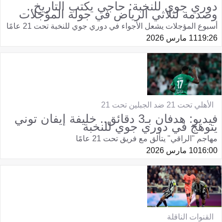
دوري جوي للنخبة: حاجي يكتب التاريخ..
وصدمة لثلاثي الرياض في جولة المؤجلات
أسبوع المؤجلات يشعل الأجواء في دوري جوي للنخبة تحت 21 عامًا
19:26
11 مارس 2026
الأهلي تحت 21 ضد الجبلين تحت 21
فيديو: هدفان بـ3 دقائق.. خليفة إيفان توني
يتوهج في دوري جوي للنخبة
مهاجم "الراقي" يتألق مع فريق تحت 21 عامًا
16:00
10 مارس 2026
القنوات الناقلة