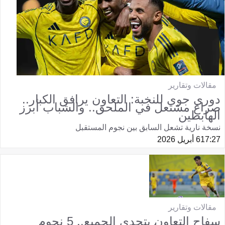
مقالات وتقارير
دوري جوي للنخبة: التعاون يرافق الكبار..
صراع مشتعل في الملحق.. والشباب أبرز
الهابطين
نسخة نارية تشعل السابق بين نجوم المستقبل
17:27
6 أبريل 2026
مقالات وتقارير
سفاح التعاون يتحدى الجميع.. 5 نجوم