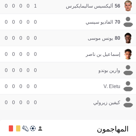
56
أليكسيس ساليمايكيرس
1
0
0
0
0
70
الفاديو سيسي
0
0
0
0
0
80
يونس موسى
0
0
0
0
0
إسماعيل بن ناصر
0
0
0
0
0
وارين بوندو
0
0
0
0
0
0
0
0
0
0
V. Eletu
كيفين زيرولي
0
0
0
0
0
المهاجمون