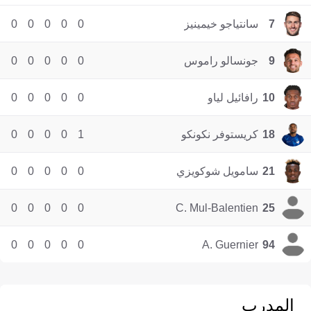
7
سانتياجو خيمينيز
0
0
0
0
0
9
جونسالو راموس
0
0
0
0
0
10
رافائيل لياو
0
0
0
0
0
18
كريستوفر نكونكو
1
0
0
0
0
21
سامويل شوكويزي
0
0
0
0
0
0
0
0
0
0
C. Mul-Balentien
25
0
0
0
0
0
A. Guernier
94
المدرب