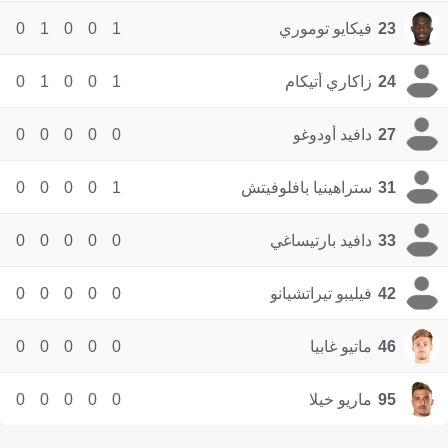
23
فيكايو توموري
1
0
0
1
0
24
زاكاري أتيكام
1
0
0
1
0
27
دافيد أودوغو
0
0
0
0
0
31
ستراهينيا بافلوفيتش
1
0
0
0
0
33
دافيد بارتيساغي
0
0
0
0
0
42
فيليبو تيراتشيانو
0
0
0
0
0
46
ماتيو غابيا
0
0
0
0
0
95
ماريو خيلا
0
0
0
0
0