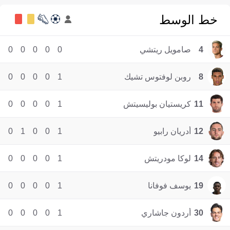
خط الوسط
4
صامويل ريتشي
0
0
0
0
0
8
روبن لوفتوس تشيك
1
0
0
0
0
11
كريستيان بوليسيتش
1
0
0
0
0
12
أدريان رابيو
1
0
0
1
0
14
لوكا مودريتش
1
0
0
0
0
19
يوسف فوفانا
1
0
0
0
0
30
أردون جاشاري
1
0
0
0
0