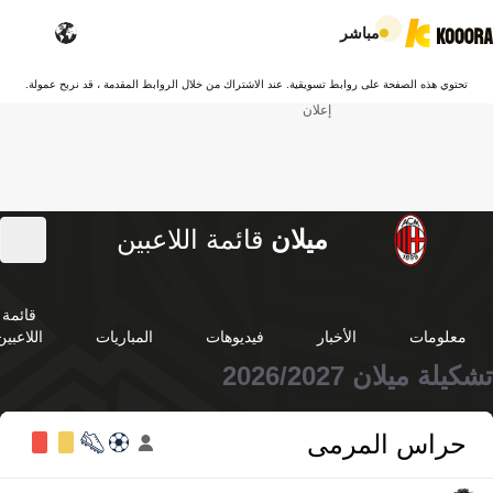
مباشر
تحتوي هذه الصفحة على روابط تسويقية. عند الاشتراك من خلال الروابط المقدمة ، قد نربح عمولة.
إعلان
ميلان
قائمة اللاعبين
قائمة
معلومات
الأخبار
فيديوهات
المباريات
اللاعبين
تشكيلة ميلان 2026/2027
حراس المرمى