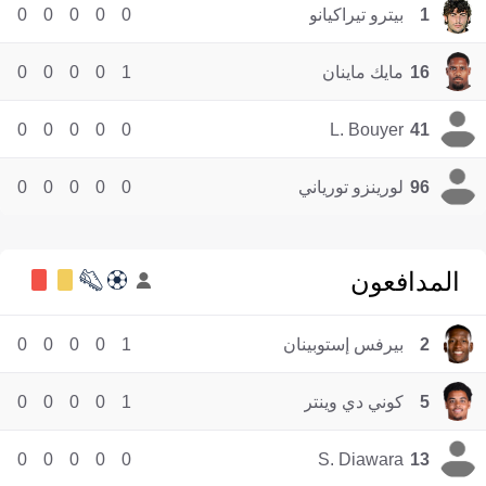
1
بيترو تيراكيانو
0
0
0
0
0
16
مايك ماينان
1
0
0
0
0
0
0
0
0
0
L. Bouyer
41
96
لورينزو تورياني
0
0
0
0
0
المدافعون
2
بيرفس إستوبينان
1
0
0
0
0
5
كوني دي وينتر
1
0
0
0
0
0
0
0
0
0
S. Diawara
13