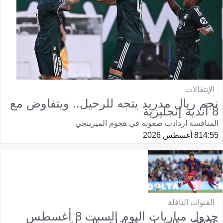
الإنتقالات
نجم ريال مدريد يتجه للرحيل.. ويتفاوض مع
8 أندية إنجليزية
المنافسة ازدادت صعوبة في هجوم الميرينجي
14:55
8 أغسطس 2026
القنوات الناقلة
جدول مباريات اليوم السبت 8 أغسطس