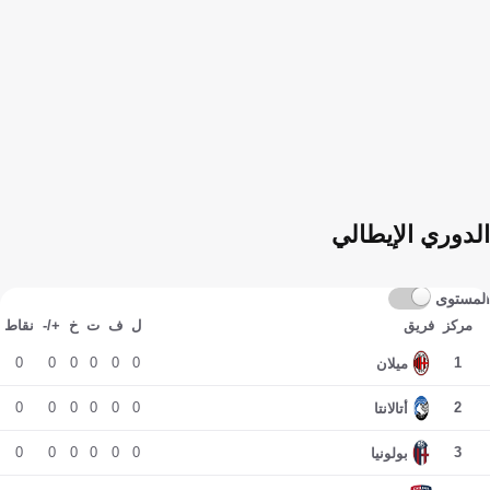
الدوري الإيطالي
المستوى
مركز
فريق
ل
ف
ت
خ
+/-
نقاط
0
0
0
0
0
0
1
ميلان
0
0
0
0
0
0
2
أتالانتا
0
0
0
0
0
0
3
بولونيا