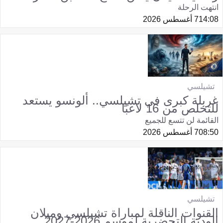
انتهت الرحلة
14:08
7 أغسطس 2026
تشيلسي
غربلة كبرى في تشيلسي.. ألونسو يستعد
للتخلص من 16 لاعبًا
القائمة لن تتسع للجميع
08:50
7 أغسطس 2026
تشيلسي
القنوات الناقلة لمباراة تشيلسي وميلان
الودية التحضرية لموسم 2026-2027