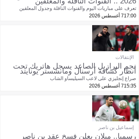
2026 .. القنوات الناقلة والمعلقين
تعرف على مباريات اليوم والقنوات الناقلة وجدول المعلقين
17:00
7 أغسطس 2026
الإنتقالات
نجم البرازيل الصاعد يسجل هاتريك تحت
أنظار كشافة آرسنال ومانشستر يونايتد
صراع إنجليزي على لاعب السيليساو الشاب
15:35
7 أغسطس 2026
إسماعيل بن ناصر
رسميا.. ميلان يعلن فسخ عقد بن ناصر