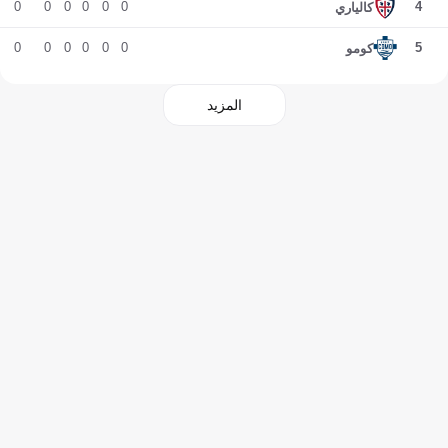
0
0
0
0
0
0
4
كالياري
0
0
0
0
0
0
5
كومو
المزيد