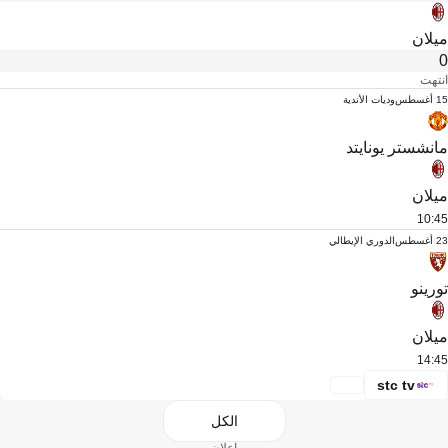
ميلان
0
انتهت
15 أغسطس
وديات الأندية
مانشستر يونايتد
ميلان
10:45
23 أغسطس
الدوري الإيطالي
تورينو
ميلان
14:45
stc tv
الكل