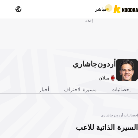
مباشر
إعلان
أردون
جاشاري
ميلان
إحصائيات
مسيرة الاحتراف
أخبار
إحصائيات أردون جاشاري
السيرة الذاتية للاعب