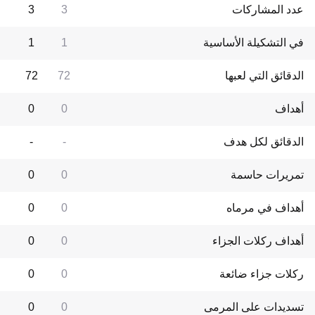
عدد المشاركات
3
3
في التشكيلة الأساسية
1
1
الدقائق التي لعبها
72
72
أهداف
0
0
الدقائق لكل هدف
-
-
تمريرات حاسمة
0
0
أهداف في مرماه
0
0
أهداف ركلات الجزاء
0
0
ركلات جزاء ضائعة
0
0
تسديدات على المرمى
0
0