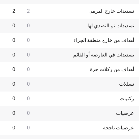
تسديدات خارج المرمى
2
2
تسديدات تم التصدي لها
0
0
أهداف من خارج منطقة الجزاء
0
0
تسديدات في العارضة أو القائم
0
0
أهداف من ركلات حرة
0
0
تسللات
0
0
ركنيات
0
0
عرضيات
0
0
عرضيات ناجحة
0
0