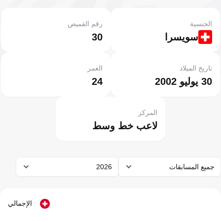
الجنسية
رقم القميص
سويسرا
30
تاريخ الميلاد
العمر
30 يوليو 2002
24
المركز
لاعب خط وسط
جميع المسابقات
2026
الإجمالي