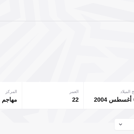
 الميلاد
العمر
المركز
22
مهاجم