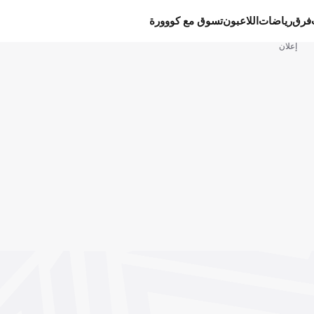
فرق
رياضات
اللاعبون
تسوق مع كووورة
إعلان