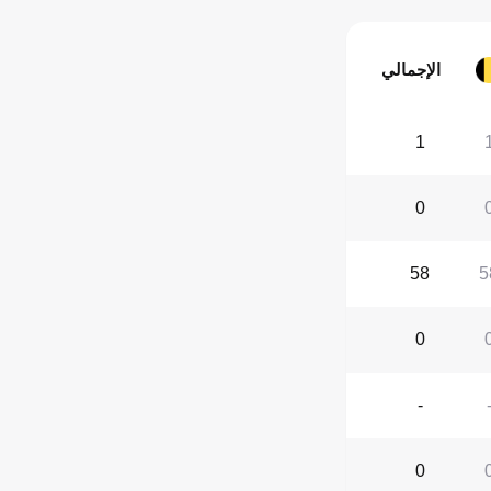
الإجمالي
1
0
58
5
0
-
0