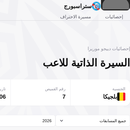
ستراسبورج
إحصائيات
مسيرة الاحتراف
إحصائيات دييجو موريرا
السيرة الذاتية للاعب
الجنسية
رقم القميص
تاريخ
بلجيكا
7
06 أغسطس 2004
جميع المسابقات
2026