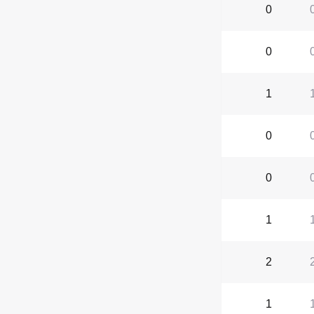
0
0
1
0
0
1
2
1