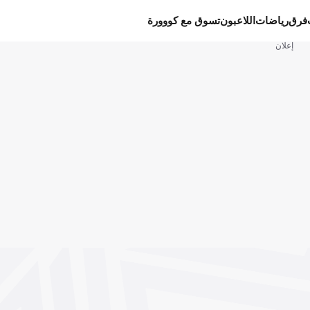
فرق
رياضات
اللاعبون
تسوق مع كووورة
إعلان