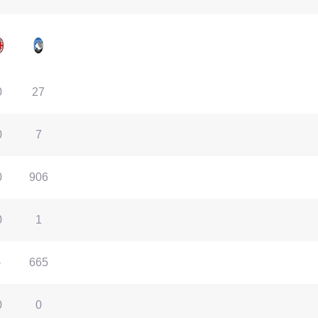
0
27
0
7
0
906
0
1
-
665
0
0