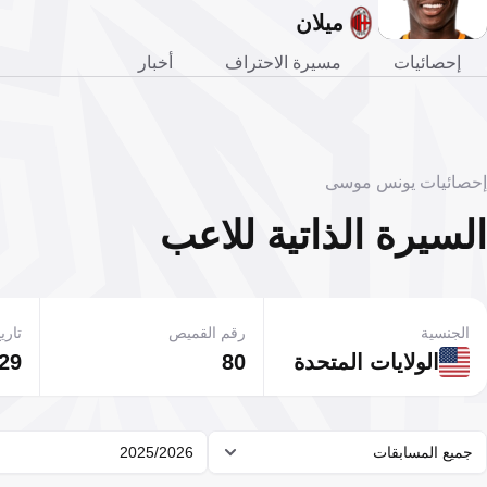
ميلان
إحصائيات
مسيرة الاحتراف
أخبار
إحصائيات يونس موسى
السيرة الذاتية للاعب
الجنسية
رقم القميص
تاريخ
الولايات المتحدة
80
29 نوفمبر 002
جميع المسابقات
2025/2026