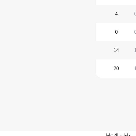
4
0
14
20
ملفات الارتباط