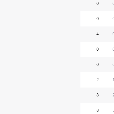
0
0
4
0
0
2
8
8