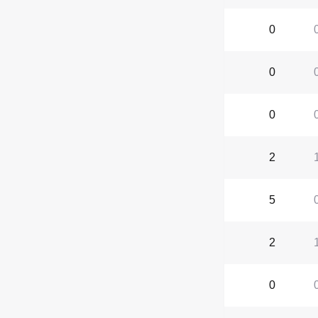
0
0
0
2
5
2
0