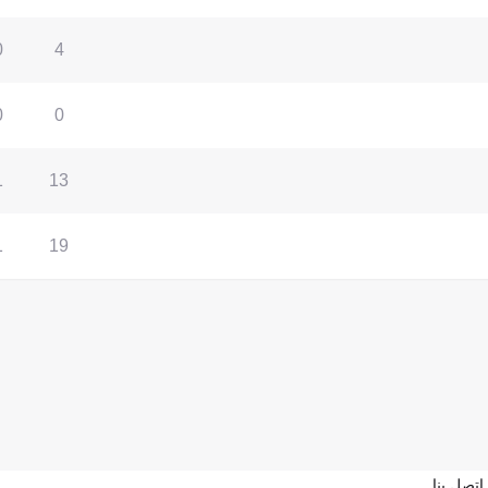
0
4
0
0
1
13
1
19
اتصل بنا