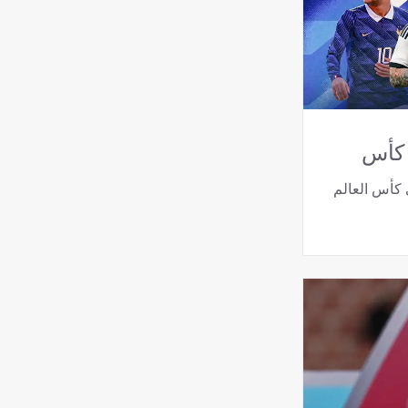
 كأس
كأس العالم