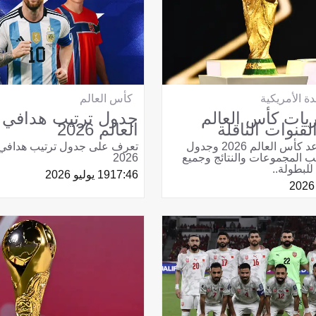
دة الأمريكية
كأس العالم
يات كأس العالم
جدول ترتيب هدافي
العالم 2026
تعرف على موعد كأس العالم 2026 وجدول
تعرف على جدول ترتيب هدافي 
يب المجموعات والنتائج وجميع
2026
للبطولة..
17:46
19 يوليو 2026