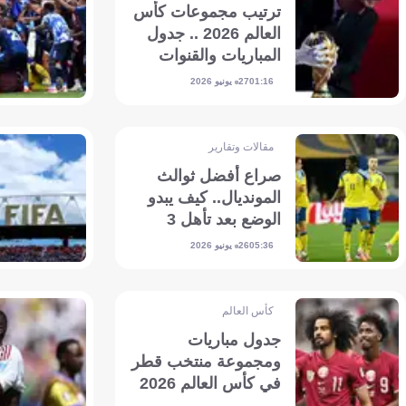
ترتيب مجموعات كأس
العالم 2026 .. جدول
المباريات والقنوات
الناقلة
27 يونيو 2026
01:16
مقالات وتقارير
صراع أفضل ثوالث
المونديال.. كيف يبدو
الوضع بعد تأهل 3
منتخبات؟
26 يونيو 2026
05:36
كأس العالم
جدول مباريات
ومجموعة منتخب قطر
في كأس العالم 2026