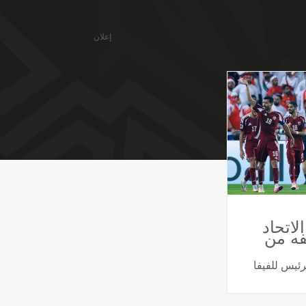
إعلان
لاتحاد
ه من
رئيس للفيفا