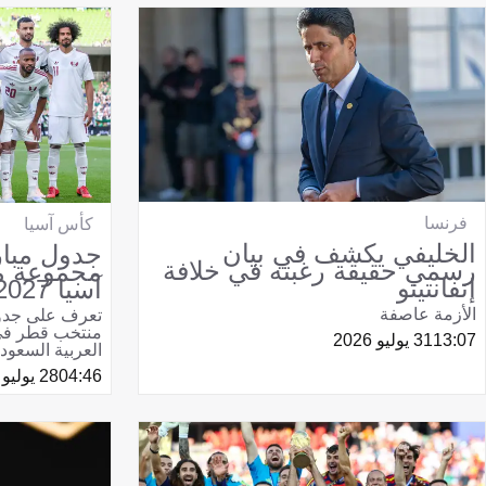
فرنسا
كأس آسيا
الخليفي يكشف في بيان
جدول مبار
رسمي حقيقة رغبته في خلافة
مجموعة م
إنفانتينو
آسيا 2027
الأزمة عاصفة
تعرف على جدو
13:07
31 يوليو 2026
العربية السعودي
04:46
28 يوليو 2026