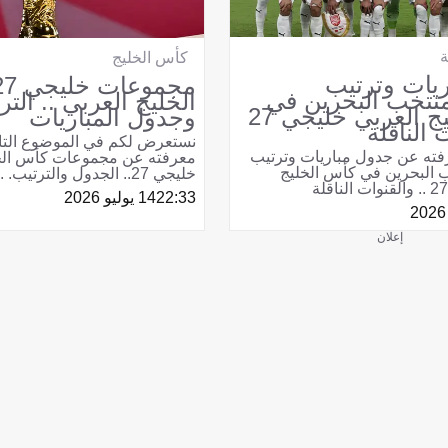
ة
كأس الخليج
يات وترتيب
نتخب البحرين في
الخليج العربي .. التر
كأس الخليج العربي خليجي 27
وجدول المباريات
 الناقلة
نستعرض لكم في الموضوع التال
رفته عن جدول مباريات وترتيب
معرفته عن مجموعات كأس الخل
البحرين في كأس الخليج
خليجي 27.. الجدول والترتيب. ..
22:33
14 يوليو 2026
إعلان