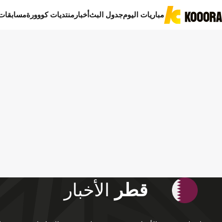
مباريات اليوم
جدول البث
أخبار
منتديات كووورة
مسابقات
قطر
الأخبار