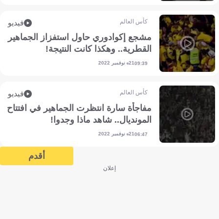
كأس العالم
فيديو
مشجع إكوادوري حاول استفزاز الجماهير
القطرية.. وهكذا كانت النتيجة!
21 نوفمبر 2022
09:39
كأس العالم
فيديو
مفاجأة سارة انتظرت الجماهير في افتتاح
المونديال.. شاهد ماذا وجدوا!
21 نوفمبر 2022
06:47
أقدم
إعلان