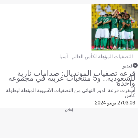
التصفيات المؤهلة لكأس العالم - آسيا
فيديو
قرعة تصفيات المونديال: صدامات نارية
للسعودية.. و5 منتخبات عربية في مجموعة
واحدة
أسفرت قرعة الدور النهائي من التصفيات الآسيوية المؤهلة لبطولة
كأس
03:03
27 يونيو 2024
إعلان