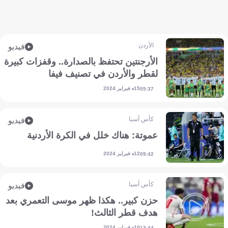
الأردن
فيديو
الأرجنتين تحتفظ بالصدارة.. وقفزات كبيرة
لقطر والأردن في تصنيف فيفا
15 فبراير 2024
05:37
كأس آسيا
فيديو
عموتة: هناك خلل في الكرة الأردنية
12 فبراير 2024
09:42
كأس آسيا
فيديو
حزن كبير.. هكذا ظهر موسى التعمري بعد
هدف قطر الثالث!
10 فبراير 2024
13:44