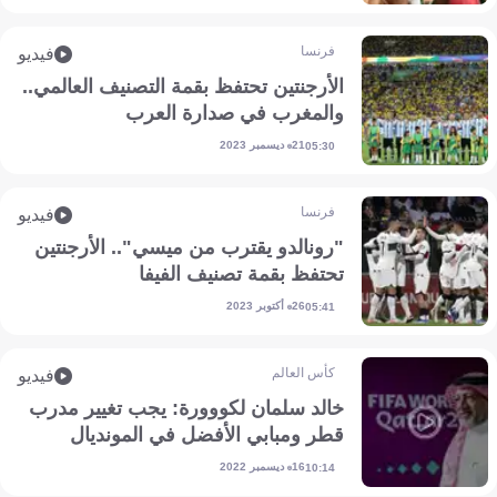
فرنسا
فيديو
الأرجنتين تحتفظ بقمة التصنيف العالمي..
والمغرب في صدارة العرب
21 ديسمبر 2023
05:30
فرنسا
فيديو
"رونالدو يقترب من ميسي".. الأرجنتين
تحتفظ بقمة تصنيف الفيفا
26 أكتوبر 2023
05:41
كأس العالم
فيديو
خالد سلمان لكووورة: يجب تغيير مدرب
قطر ومبابي الأفضل في المونديال
16 ديسمبر 2022
10:14