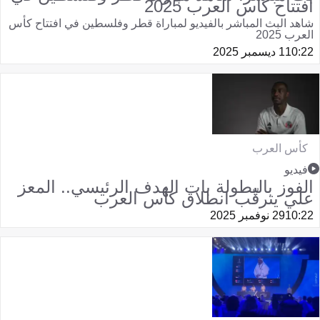
افتتاح كأس العرب 2025
شاهد البث المباشر بالفيديو لمباراة قطر وفلسطين في افتتاح كأس
العرب 2025
10:22
1 ديسمبر 2025
كأس العرب
فيديو
الفوز بالبطولة بات الهدف الرئيسي.. المعز
علي يترقّب انطلاق كأس العرب
10:22
29 نوفمبر 2025