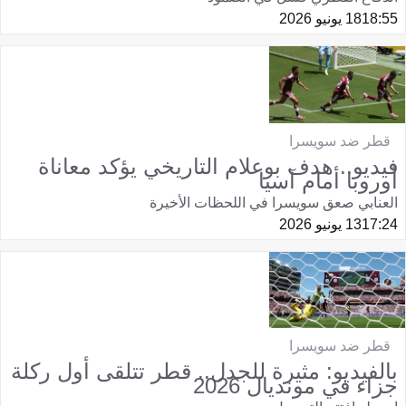
18:55
18 يونيو 2026
قطر ضد سويسرا
فيديو.. هدف بوعلام التاريخي يؤكد معاناة
أوروبا أمام آسيا
العنابي صعق سويسرا في اللحظات الأخيرة
17:24
13 يونيو 2026
قطر ضد سويسرا
بالفيديو: مثيرة للجدل.. قطر تتلقى أول ركلة
جزاء في مونديال 2026