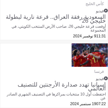
كأس الخليج
فيديو
السعودية رفقة العراق.. قرعة نارية لبطولة
خليجي 26
أوقعت قرعة خليجي 26، صاحب الأرض المنتخب الكويتي، في
المجموعة
11:31
9 نوفمبر 2024
فرنسا
فيديو
إسبانيا تهدد صدارة الأرجنتين للتصنيف
العالمي
احتفظت أول 10 منتخبات بمراكزها في التصنيف الشهري الصادر
عن
07:22
19 سبتمبر 2024