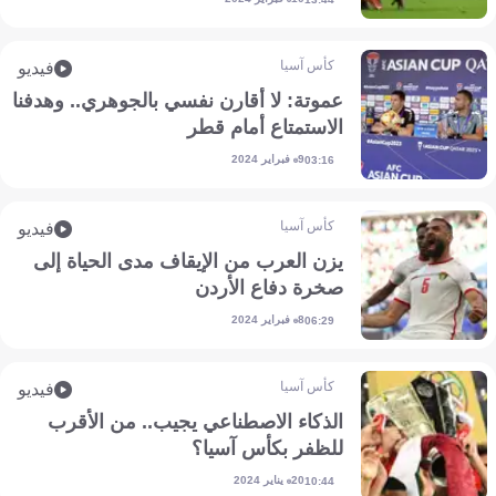
كأس آسيا
فيديو
عموتة: لا أقارن نفسي بالجوهري.. وهدفنا
الاستمتاع أمام قطر
9 فبراير 2024
03:16
كأس آسيا
فيديو
يزن العرب من الإيقاف مدى الحياة إلى
صخرة دفاع الأردن
8 فبراير 2024
06:29
كأس آسيا
فيديو
الذكاء الاصطناعي يجيب.. من الأقرب
للظفر بكأس آسيا؟
20 يناير 2024
10:44