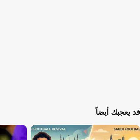
قد يعجبك أيضاً