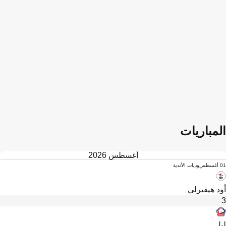
المباريات
أغسطس 2026
01 أغسطس
وديات الأندية
أود هيفيرلي
3
ليل