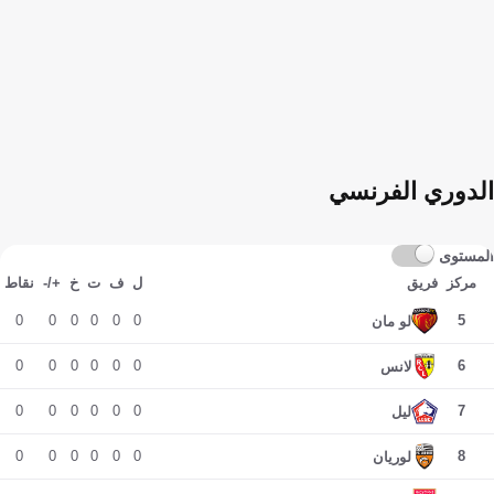
الدوري الفرنسي
المستوى
مركز
فريق
ل
ف
ت
خ
+/-
نقاط
0
0
0
0
0
0
5
لو مان
0
0
0
0
0
0
6
لانس
0
0
0
0
0
0
7
ليل
0
0
0
0
0
0
8
لوريان