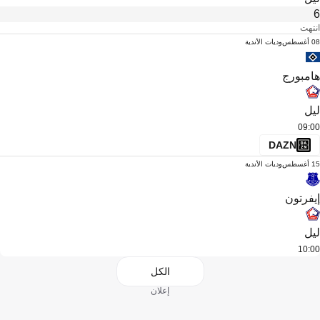
6
انتهت
08 أغسطس
وديات الأندية
هامبورج
ليل
09:00
DAZN
15 أغسطس
وديات الأندية
إيفرتون
ليل
10:00
الكل
إعلان