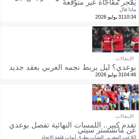
يفجر مفاجأة غير متوقعة
ماذا قال
10:34
31 يوليو 2026
الإنتقالات
بوعدي؟ ليل يربط نجمه العربي بعقد جديد
04:46
31 يوليو 2026
الإنتقالات
تقدم كبير.. اللمسات النهائية تفصل بوعدي
عن مانشستر سيتي
اللاعب المغربي الشاب يطرق أبواب قلعة الاتحاد