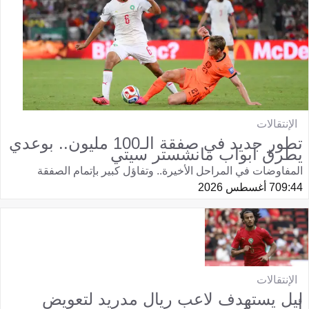
الإنتقالات
تطور جديد في صفقة الـ100 مليون.. بوعدي
يطرق أبواب مانشستر سيتي
المفاوضات في المراحل الأخيرة.. وتفاؤل كبير بإتمام الصفقة
09:44
7 أغسطس 2026
الإنتقالات
ليل يستهدف لاعب ريال مدريد لتعويض