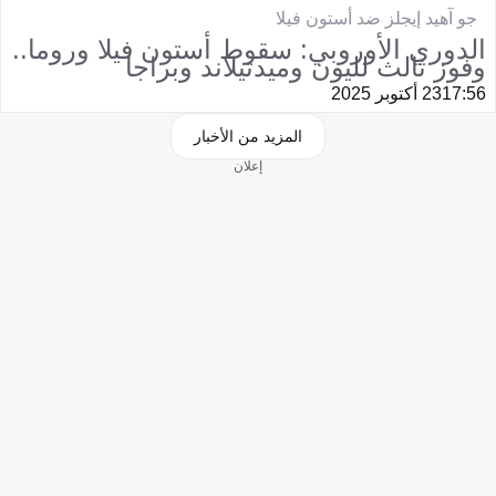
جو آهيد إيجلز ضد أستون فيلا
الدوري الأوروبي: سقوط أستون فيلا وروما..
وفوز ثالث لليون وميدتيلاند وبراجا
17:56
23 أكتوبر 2025
المزيد من الأخبار
إعلان