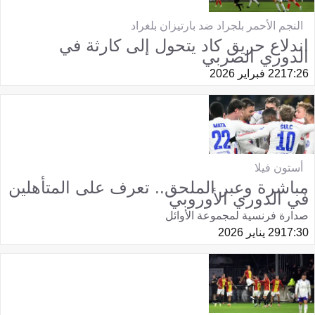
النجم الأحمر بلجراد ضد بارتيزان بلغراد
اندلاع حريق كاد يتحول إلى كارثة في
الدوري الصربي
17:26
22 فبراير 2026
أستون فيلا
مباشرة وعبر الملحق.. تعرف على المتأهلين
في الدوري الأوروبي
صدارة فرنسية لمجموعة الأوائل
17:30
29 يناير 2026