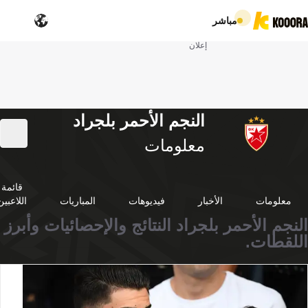
مباشر
إعلان
النجم الأحمر بلجراد
معلومات
قائمة
معلومات
الأخبار
فيديوهات
المباريات
اللاعبين
النجم الأحمر بلجراد النتائج والإحصائيات وأبرز
اللقطات.