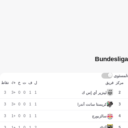
Bundesliga
المستوى
مركز
فريق
ل
ف
ت
خ
+/-
نقاط
3
+3
0
0
1
1
2
لينزير أي إس ك
3
+3
0
0
1
1
3
كريستا سانت أندرا
3
+1
0
0
1
1
4
سالزبورج
3
+1
1
0
1
2
5
آلتاك