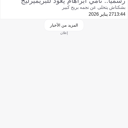
رسميا.. تامي أبراهام يعود للبريميرليج
بشكتاش يتخلى عن نجمه بربح كبير
13:44
27 يناير 2026
المزيد من الأخبار
إعلان