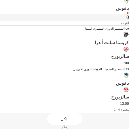
بافوس
0
انتهت
09 أغسطس
الدوري النمساوي الممتاز
كريستا سانت أندرا
سالزبورج
11:00
13 أغسطس
التصفيات المؤهلة للدوري الأوروبي
بافوس
سالزبورج
13:00
مجموع 0 - 1
الكل
إعلان