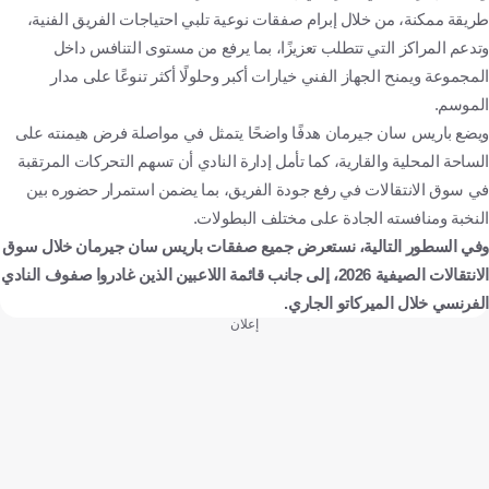
طريقة ممكنة، من خلال إبرام صفقات نوعية تلبي احتياجات الفريق الفنية،
وتدعم المراكز التي تتطلب تعزيزًا، بما يرفع من مستوى التنافس داخل
المجموعة ويمنح الجهاز الفني خيارات أكبر وحلولًا أكثر تنوعًا على مدار
الموسم.
ويضع باريس سان جيرمان هدفًا واضحًا يتمثل في مواصلة فرض هيمنته على
الساحة المحلية والقارية، كما تأمل إدارة النادي أن تسهم التحركات المرتقبة
في سوق الانتقالات في رفع جودة الفريق، بما يضمن استمرار حضوره بين
النخبة ومنافسته الجادة على مختلف البطولات.
وفي السطور التالية، نستعرض جميع صفقات باريس سان جيرمان خلال سوق
الانتقالات الصيفية 2026، إلى جانب قائمة اللاعبين الذين غادروا صفوف النادي
الفرنسي خلال الميركاتو الجاري.
إعلان