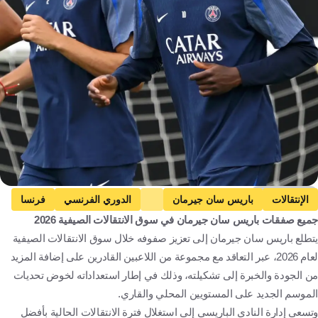
Getty Images
الإنتقالات
باريس سان جيرمان
الدوري الفرنسي
فرنسا
جميع صفقات باريس سان جيرمان في سوق الانتقالات الصيفية 2026
كرة قدم
يتطلع باريس سان جيرمان إلى تعزيز صفوفه خلال سوق الانتقالات الصيفية
لعام 2026، عبر التعاقد مع مجموعة من اللاعبين القادرين على إضافة المزيد
من الجودة والخبرة إلى تشكيلته، وذلك في إطار استعداداته لخوض تحديات
الموسم الجديد على المستويين المحلي والقاري.
وتسعى إدارة النادي الباريسي إلى استغلال فترة الانتقالات الحالية بأفضل