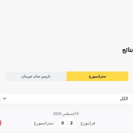
نتائج
ستراسبورج
باريس سان جيرمان
الكل
8 أغسطس 2026
فرايبورج
2
0
ستراسبورج