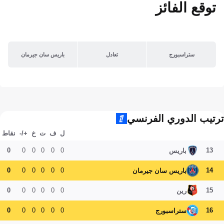
توقع الفائز
ستراسبورج
تعادل
باريس سان جيرمان
ترتيب الدوري الفرنسي
ل
ف
ت
خ
+/-
نقاط
0
0
0
0
0
0
13
باريس
0
0
0
0
0
0
14
باريس سان جيرمان
0
0
0
0
0
0
15
رين
0
0
0
0
0
0
16
ستراسبورج