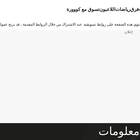
فرق
رياضات
اللاعبون
تسوق مع كووورة
توي هذه الصفحة على روابط تسويقية. عند الاشتراك من خلال الروابط المقدمة ، قد نربح عمولة
إعلان
معلومات