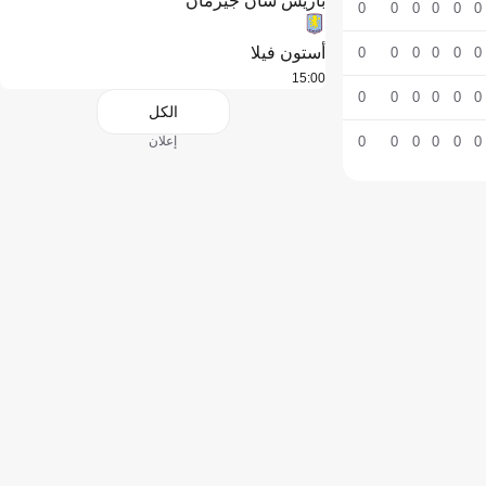
باريس سان جيرمان
0
0
0
0
0
0
أستون فيلا
0
0
0
0
0
0
15:00
0
0
0
0
0
0
الكل
0
0
0
0
0
0
إعلان