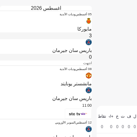
أغسطس 2026
05 أغسطس
وديات الأندية
مايوركا
3
باريس سان جيرمان
0
انتهت
08 أغسطس
وديات الأندية
مانشستر يونايتد
باريس سان جيرمان
11:00
stc tv
ل
ف
ت
خ
+/-
نقاط
12 أغسطس
السوبر الأوروبي
0
0
0
0
0
0