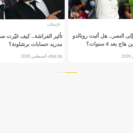
الإنتقالات
ى النصر.. هل أثبت رونالدو
تأثير الفراشة.. كيف غيّرت ص
بعد 4 سنوات؟
مدريد حسابات برشلونة؟
8 أغسطس 2026
04:06