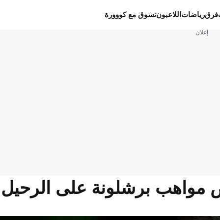
فرق
رياضات
اللاعبون
تسوق مع كووورة
إعلان
ض مواهب برشلونة على الرحيل!