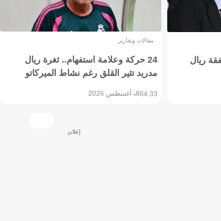
مقالات وتقارير
24 حركة وعلامة استفهام.. ثغرة ريال
فقة ريال
مدريد تثير القلق رغم نشاط الميركاتو
8 أغسطس 2026
04:33
إعلان