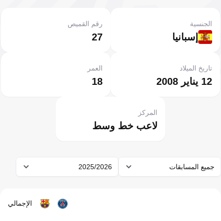
الجنسية
رقم القميص
إسبانيا
27
تاريخ الميلاد
العمر
12 يناير 2008
18
المركز
لاعب خط وسط
جميع المسابقات
2025/2026
الإجمالي