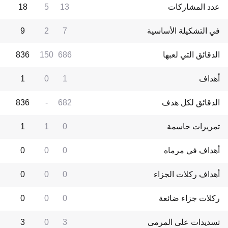
عدد المشاركات
13
5
18
في التشكيلة الأساسية
7
2
9
الدقائق التي لعبها
686
150
836
أهداف
1
0
1
الدقائق لكل هدف
682
-
836
تمريرات حاسمة
0
1
1
أهداف في مرماه
0
0
0
أهداف ركلات الجزاء
0
0
0
ركلات جزاء ضائعة
0
0
0
تسديدات على المرمى
3
0
3