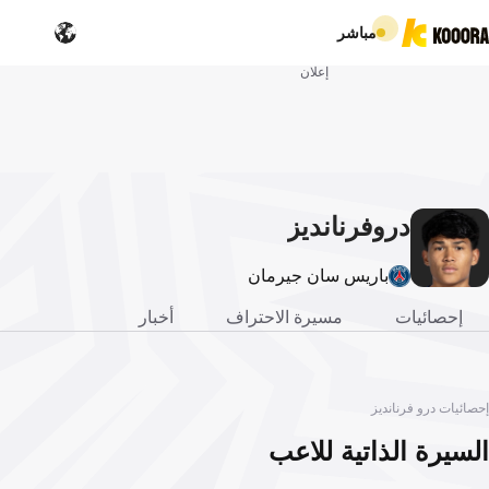
مباشر
إعلان
درو
فرنانديز
باريس سان جيرمان
إحصائيات
مسيرة الاحتراف
أخبار
إحصائيات درو فرنانديز
السيرة الذاتية للاعب