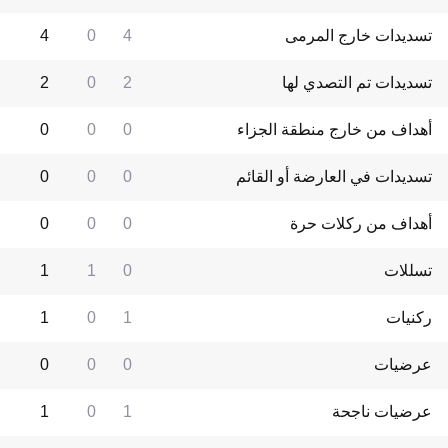
تسديدات خارج المرمى
4
0
4
تسديدات تم التصدي لها
2
0
2
أهداف من خارج منطقة الجزاء
0
0
0
تسديدات في العارضة أو القائم
0
0
0
أهداف من ركلات حرة
0
0
0
تسللات
0
1
1
ركنيات
1
0
1
عرضيات
0
0
0
عرضيات ناجحة
1
0
1