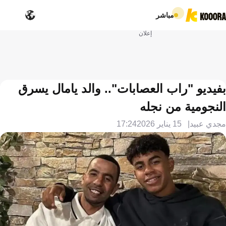
مباشر
إعلان
بفيديو "راب العصابات".. والد يامال يسرق
النجومية من نجله
مجدي عبيد
15 يناير 2026
17:24