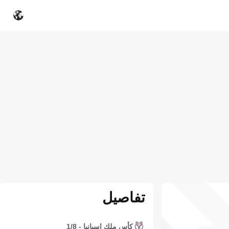
تفاصيل
كأس ملك إسبانيا - 1/8