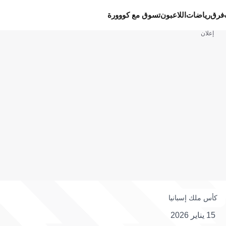
فرق
رياضات
اللاعبون
تسوق مع كووورة
إعلان
كأس ملك إسبانيا
15 يناير 2026