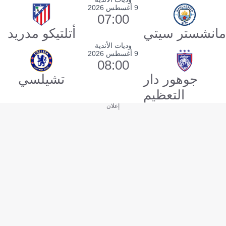
9 أغسطس 2026
07:00
مانشستر سيتي
أتلتيكو مدريد
وديات الأندية
9 أغسطس 2026
08:00
جوهور دار
تشيلسي
التعظيم
إعلان