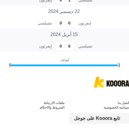
22 ديسمبر 2024
إيفرتون
0
0
تشيلسي
15 أبريل 2024
تشيلسي
6
0
إيفرتون
أهداف
9
3
اتصل بنا
ملفات الارتباط
سياسة الخصوصية
الشروط والاحكام
تابع Kooora على جوجل