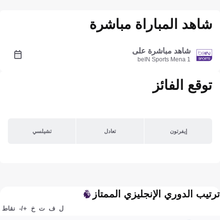
شاهد المباراة مباشرة
شاهد مباشرة على
beIN Sports Mena 1
توقع الفائز
إيفرتون
تعادل
تشيلسي
ترتيب الدوري الإنجليزي الممتاز
ل
ف
ت
خ
+/-
نقاط