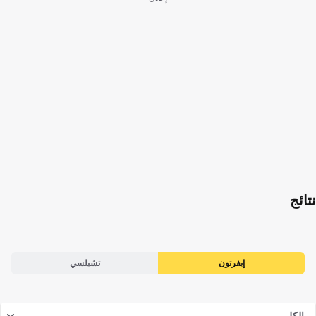
نتائج
إيفرتون
تشيلسي