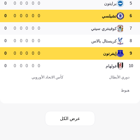
0
0
0
0
0
0
5
برايتون
0
0
0
0
0
0
6
تشيلسي
0
0
0
0
0
0
7
كوفينتري سيتي
0
0
0
0
0
0
8
كريستال بالاس
0
0
0
0
0
0
9
إيفرتون
0
0
0
0
0
0
10
فولهام
دوري الأبطال
كأس الاتحاد الأوروبي
هبوط
عرض الكل