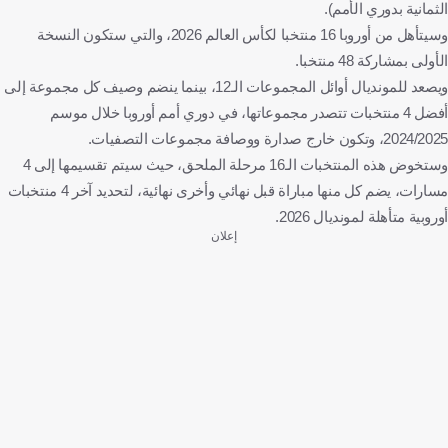
الثمانية بدوري الأمم).
وسيتأهل من أوروبا 16 منتخبا لكأس العالم 2026، والتي ستكون النسخة
الأولى بمشاركة 48 منتخبا.
ويصعد للمونديال أوائل المجموعات الـ12، بينما ينضم وصيف كل مجموعة إلى
أفضل 4 منتخبات تتصدر مجموعاتها، في دوري أمم أوروبا خلال موسم
2024/2025، وتكون خارج صدارة ووصافة مجموعات التصفيات.
وستخوض هذه المنتخبات الـ16 مرحلة الملحق، حيث سيتم تقسيمها إلى 4
مسارات، يضم كل منها مباراة قبل نهائي وأخرى نهائية، لتحديد آخر 4 منتخبات
أوروبية متأهلة لمونديال 2026.
إعلان