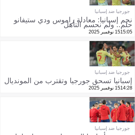
جورجيا ضد إسبانيا
نجم إسبانيا: معادلة راموس ودي ستيفانو
حلم.. ولم نحسم التأهل
15:05
15 نوفمبر 2025
جورجيا ضد إسبانيا
إسبانيا تسحق جورجيا وتقترب من المونديال
14:28
15 نوفمبر 2025
جورجيا ضد إسبانيا