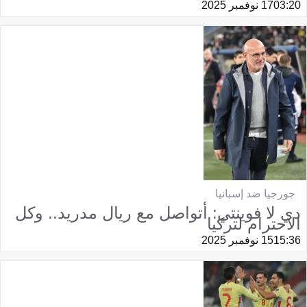
03:20
17 نوفمبر 2025
جورجيا ضد إسبانيا
دي لا فوينتي: أتواصل مع ريال مدريد.. وكل
الاحترام لتركيا
15:36
15 نوفمبر 2025