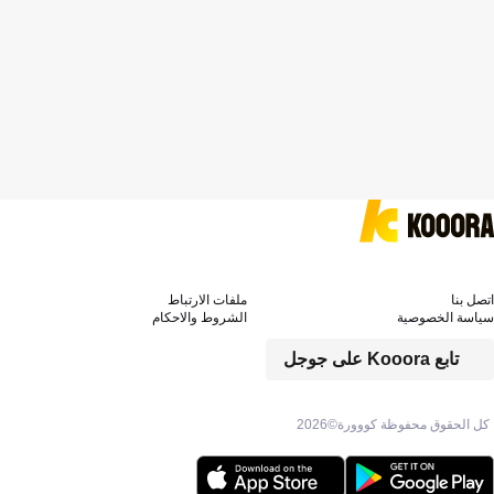
اتصل بنا
ملفات الارتباط
سياسة الخصوصية
الشروط والاحكام
تابع Kooora على جوجل
كل الحقوق محفوظة كووورة©
2026