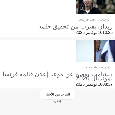
أذربيجان ضد فرنسا
زيدان يقترب من تحقيق حلمه
10:25
16 نوفمبر 2025
ديدييه ديشامب
ديشامب يفصح عن موعد إعلان قائمة فرنسا
لمونديال 2026
08:37
16 نوفمبر 2025
المزيد من الأخبار
إعلان