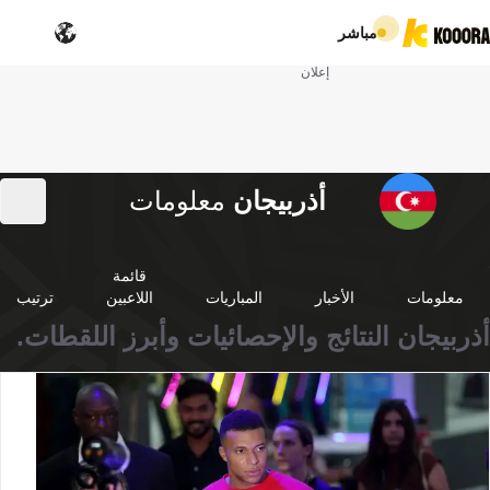
مباشر
إعلان
أذربيجان
معلومات
قائمة
معلومات
الأخبار
المباريات
اللاعبين
ترتيب
أذربيجان النتائج والإحصائيات وأبرز اللقطات.