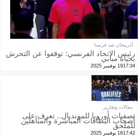
أذربيجان ضد فرنسا
رئيس الاتحاد الفرنسي: توقفوا عن التحرش
بحياة مبابي
17:34
19 نوفمبر 2025
مقالات وتقارير
تصفيات أوروبا للمونديال.. تعرف على
أصحاب البطاقات المباشرة والمتأهلين
للملحق
17:42
18 نوفمبر 2025