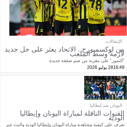
الإنتقالات
من لوكسمبورج.. الاتحاد يعثر على حل جديد
لأزمة وسط الملعب
"النمور" على مقربة من ضم صفقة جديدة
16:49
28 يوليو 2026
اليونان ضد إيطاليا
القنوات الناقلة لمباراة اليونان وإيطاليا
الودية
تعرف على كيفية مشاهدة مباراة اليونان وإيطاليا الودية والبث عبر