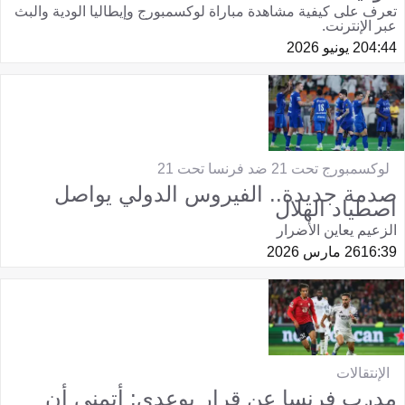
تعرف على كيفية مشاهدة مباراة لوكسمبورج وإيطاليا الودية والبث
عبر الإنترنت.
04:44
2 يونيو 2026
لوكسمبورج تحت 21 ضد فرنسا تحت 21
صدمة جديدة.. الفيروس الدولي يواصل
اصطياد الهلال
الزعيم يعاين الأضرار
16:39
26 مارس 2026
الإنتقالات
مدرب فرنسا عن قرار بوعدي: أتمنى أن