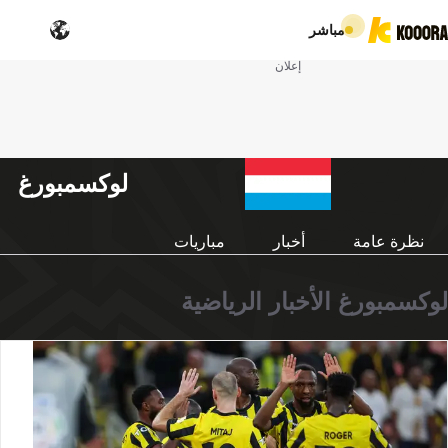
مباشر
إعلان
لوكسمبورغ
نظرة عامة
أخبار
مباريات
لوكسمبورغ الأخبار الرياضية