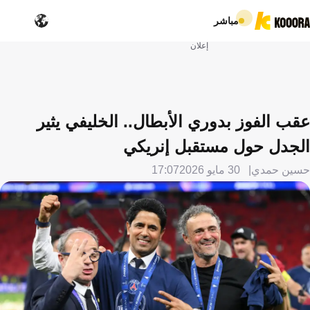
مباشر
إعلان
عقب الفوز بدوري الأبطال.. الخليفي يثير
الجدل حول مستقبل إنريكي
حسين حمدي
30 مايو 2026
17:07