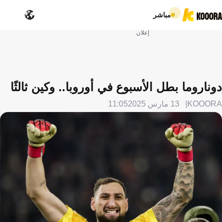
مباشر
إعلان
دوناروما بطل الأسبوع في أوروبا.. وكين ثالثًا
KOOORA
13 مارس 2025
11:05