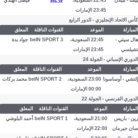
بيسا - ميلان
22:45 السعودية،
stc tv
فيصل الهندي
23:45 الإمارات
كأس الاتحاد الإنجليزي - الدور الرابع
المباراة
الموعد
القنوات الناقلة
المعلق
هال سيتي -
22:45 السعودية،
beIN SPORT 3
جواد بدة
تشيلسي
23:45 الإمارات
الدوري الإسباني - الجولة 24
المباراة
الموعد
القنوات الناقلة
المعلق
إلتشي - أوساسونا
23:00 السعودية،
beIN SPORT 2
محمد بركات
00:00 الإمارات
الدوري الفرنسي - الجولة 22
المباراة
الموعد
القنوات الناقلة
المعلق
رين - باريس
21:00 السعودية،
beIN SPORT 1
أحمد البلوشي
سان جيرمان
22:00 الإمارات