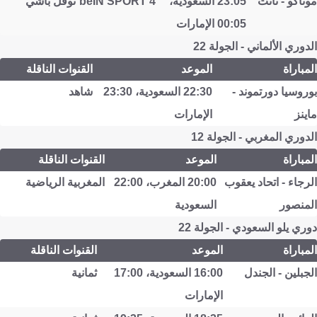
موناكو - نانت
23:05 السعودية،
beIN SPORT 4
نوفل باشي
00:05 الإمارات
الدوري الألماني - الجولة 22
المباراة
الموعد
القنوات الناقلة
بوروسيا دورتموند -
22:30 السعودية، 23:30
شاهد
ماينز
الإمارات
الدوري المغربي - الجولة 12
المباراة
الموعد
القنوات الناقلة
الرجاء - اتحاد يعقوب
20:00 المغرب، 22:00
المغربية الرياضية
المنصور
السعودية
دوري يلو السعودي - الجولة 22
المباراة
الموعد
القنوات الناقلة
الجبلين - الجندل
16:00 السعودية، 17:00
ثمانية
الإمارات