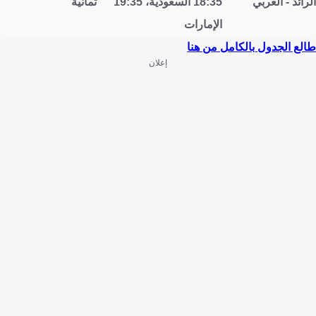
الرائد - العربي
18:35 السعودية، 19:35
ثمانية
الإمارات
طالع الجدول بالكامل من هنا
إعلان