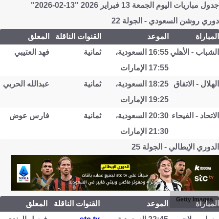
جدول مباريات اليوم الجمعة 13 فبراير 2026 "13-02-2026"
دوري روشن السعودي - الجولة 22
المباراة
الموعد
القنوات الناقلة
المعلق
الشباب - الأهلي
16:55 السعودية،
ثمانية
فهد العتيبي
17:55 الإمارات
الهلال - الاتفاق
18:25 السعودية،
ثمانية
عبدالله الحربي
19:25 الإمارات
الاتحاد - الفيحاء
20:30 السعودية،
ثمانية
فارس عوض
21:30 الإمارات
الدوري الإيطالي - الجولة 25
Getty Images
المباراة
الموعد
القنوات الناقلة
المعلق