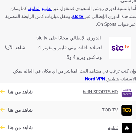
الرسمي.
أما بالنسبة لدوري روشن السعودي فمنقول عبر
تطبيق ثمانية،
كما يمكن
مشاهدة الدوري الإيطالي عبر
stc tv
. وتنقل مباريات كأس الرابطة المصرية
عبر قنوات On Sports.
الدوري الإيطالي مجانًا على stc tv
لعملاء باقات بيتي فايبر ومفوتر 4
شاهد الآن!
وماكس وبرو 4 و5
وإن كنت ترغب في مشاهد البث المباشر من أي مكان في العالم يمكن
الاستعانة بتطبيق
Nord VPN
شاهد من هنا
beIN SPORTS HD
شاهد من هنا
TOD TV
شاهد من هنا
ثمانية