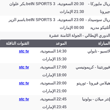
ريال مايوركا -
20:30 السعودية،
beIN SPORTS 3
بكر علوان
جيرونا
21:30 الإمارات
ريال سوسيداد -
23:00 السعودية،
beIN SPORTS 3
باسم الزير
أتلتيكو مدريد
00:00 الإمارات
الدوري الإيطالي - الجولة الثامنة عشرة
المباراة
الموعد
القنوات الناقلة
لاتسيو - نابولي
14:30 السعودية،
stc tv
15:30 الإمارات
فيورنتينا - كريمونيسي
17:00 السعودية،
stc tv
18:00 الإمارات
هيلاس فيرونا - تورينو
20:00 السعودية،
stc tv
21:00 الإمارات
إنتر ميلان - بولونيا
22:45 السعودية،
stc tv
23:45 الإمارات