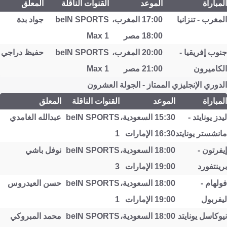
المباراة
الموعد
القنوات الناقلة
المعلق
المغرب - تنزانيا
17:00 المغرب،
beIN SPORTS
جواد بدة
18:00 مصر
Max 1
جنوب إفريقيا -
20:00 المغرب،
beIN SPORTS
حفيظ دراجي
الكاميرون
21:00 مصر
Max 1
الدوري الإنجليزي الممتاز - الجولة العشرون
المباراة
الموعد
القنوات الناقلة
المعلق
ليدز يونايتد -
15:30 السعودية،
beIN SPORTS
عبدالله الغامدي
مانشستر يونايتد
16:30 الإمارات
1
إيفرتون -
18:00 السعودية،
beIN SPORTS
نوفل باشي
برينتفورد
19:00 الإمارات
3
فولهام -
18:00 السعودية،
beIN SPORTS
حسن العيدروس
ليفربول
19:00 الإمارات
1
نيوكاسل يونايتد
18:00 السعودية،
beIN SPORTS
محمد المبروكي