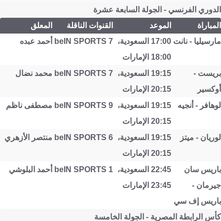
الدوري الفرنسي - الجولة السابعة عشرة
المباراة
الموعد
القنوات الناقلة
المعلق
مارسيليا - نانت
17:00 السعودية،
beIN SPORTS 7
أحمد عبده
18:00 الإمارات
بريست -
19:15 السعودية،
beIN SPORTS 7
محمد نضال
أوكسير
20:15 الإمارات
لوهافر - أنجيه
19:15 السعودية،
beIN SPORTS 9
مصطفى ناظم
20:15 الإمارات
لوريان - ميتز
19:15 السعودية،
beIN SPORTS 6
منتصر الأزهري
20:15 الإمارات
باريس سان
22:45 السعودية،
beIN SPORTS 1
أحمد البلوشي
جيرمان -
23:45 الإمارات
باريس إف سي
كأس الرابطة المصرية - الجولة الخامسة