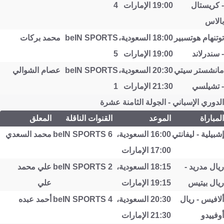
- كريستال
19:00 الإمارات
4
بالاس
توتنهام هوتسبير
18:00 السعودية،
beIN SPORTS
محمد بركات
- سندرلاند
19:00 الإمارات
5
مانشستر سيتي
20:30 السعودية،
beIN SPORTS
عصام الشوالي
- تشيلسي
21:30 الإمارات
1
الدوري الإسباني - الجولة الثامنة عشرة
المباراة
الموعد
القنوات الناقلة
المعلق
إشبيلية - ليفانتي
16:00 السعودية،
beIN SPORTS 6
محمد السعدي
17:00 الإمارات
ريال مدريد -
18:15 السعودية،
beIN SPORTS 2
علي محمد
ريال بيتيس
19:15 الإمارات
علي
ألافيس - ريال
20:30 السعودية،
beIN SPORTS 4
أحمد عبده
أوفييدو
21:30 الإمارات