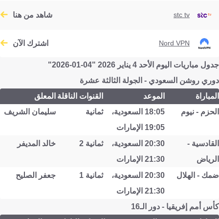
شاهد من هنا
stc tv
اشترك الآن
Nord VPN
جدول مباريات اليوم الأحد 4 يناير 2026 "04-01-2026"
دوري روشن السعودي - الجولة الثالثة عشرة
المباراة
الموعد
القنوات الناقلة
المعلق
الحزم - نيوم
18:05 السعودية،
ثمانية
سليمان الشريف
19:05 الإمارات
القادسية -
20:30 السعودية،
ثمانية 2
خالد المديفر
الرياض
21:30 الإمارات
ضمك - الهلال
20:30 السعودية،
ثمانية 1
جعفر الصليح
21:30 الإمارات
كأس أمم إفريقيا - دور الـ16