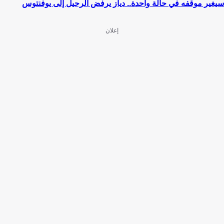
سيغير موقفه في حالة واحدة.. دياز يرفض الرحيل إلى يوفنتوس
إعلان