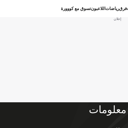
فرق
رياضات
اللاعبون
تسوق مع كووورة
إعلان
معلومات