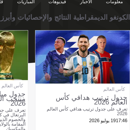
معلومات
الأخبار
فيديوهات
المباريات
قا
الكونغو الديمقراطية النتائج والإحصائيات وأبرز
كأس العالم
كأس العالم
جدول مبا
جدول ترتيب هدافي كأس
منتخب الب
العالم 2026
2026
تعرف على جدول ترتيب هدافي كأس العالم
تعرف على جد
2026
والخصوم الذين
17:46
19 يوليو 2026
المقامة بالولا
والمكسيك