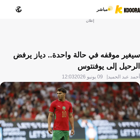
مباشر
إعلان
سيغير موقفه في حالة واحدة.. دياز يرفض
الرحيل إلى يوفنتوس
أحمد عبد الحميد
09 يونيو 2026
12:03