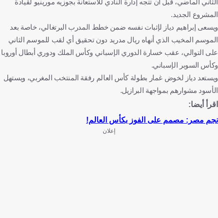
الثاني الماضي، قبل أن تتجه إدارة النادي للاستعانة بجوزيه مورينيو لقيادة
المشروع الجديد.
ويسعى إبراهيم دياز لإثبات نفسه ضمن خطط المدرب البرتغالي، خاصة بعد
الموسم المخيب الذي أنهاه ريال مدريد دون تحقيق أي لقب للموسم الثاني
على التوالي، عقب خسارة الدوري الإسباني وكأس الملك ودوري أبطال أوروبا
وكأس السوبر الإسباني.
ويستعد دياز لخوض غمار بطولة كأس العالم رفقة المنتخب المغربي، ويستهل
الأسود مشوارهم بمواجهة البرازيل.
اقرأ أيضا:
نجم مصر: مصمم على الفوز بكأس العالم!
إعلان